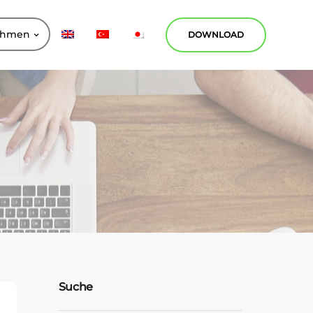
ehmen
DOWNLOAD
Suche