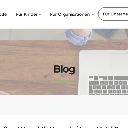
Für Untern
ode
Für Kinder
Für Organisationen
Blog