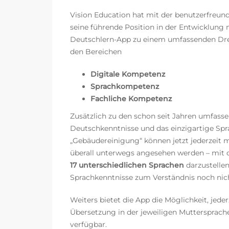
Vision Education hat mit der benutzerfreund
seine führende Position in der Entwicklung
Deutschlern-App zu einem umfassenden Dre
den Bereichen
Digitale Kompetenz
Sprachkompetenz
Fachliche Kompetenz
Zusätzlich zu den schon seit Jahren umfasse
Deutschkenntnisse und das einzigartige Spr
„Gebäudereinigung“ können jetzt jederzeit 
überall unterwegs angesehen werden – mit d
17 unterschiedlichen Sprachen
darzustellen
Sprachkenntnisse zum Verständnis noch nich
Weiters bietet die App die Möglichkeit, jeder
Übersetzung in der jeweiligen Muttersprache
verfügbar.