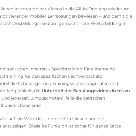
lichen Integration der Videos in die All-In-One App wiederum
 motivierender mobiler Lernlösungen bewiesen – und damit die
ifach-Ausbildungsmedium gemacht – zur Weiterbildung in
nd genutzten Inhalten – Sprachtraining für allgemeine
achtraining für den spezifischen Fachwortschatz
mobil die Schulungs- und Trainingsvideos abgerufen und
er Möglichkeit, die
Untertitel der Schulungsvideos in bis zu
 und jederzeit „umzuschalten“, falls die deutschen
t ausreichend sind.
zeit auf ein Wort der Untertitel zu klicken und die
 anzuzeigen. Dieselbe Funktion ist sogar für ganze Sätze