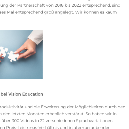
ng der Partnerschaft von 2018 bis 2022 entsprechend, sind
eses Mal entsprechend groß angelegt. Wir können es kaum
 bei Vision Education
oduktivität und die Erweiterung der Möglichkeiten durch den
in den letzten Monaten erheblich verstärkt. So haben wir in
er über 300 Videos in 22 verschiedenen Sprachvariationen
hten Preis-Leistungs-Verhältnis und in atemberaubender