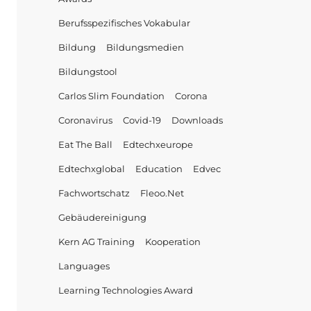
Berufsspezifisches Vokabular
Bildung
Bildungsmedien
Bildungstool
Carlos Slim Foundation
Corona
Coronavirus
Covid-19
Downloads
Eat The Ball
Edtechxeurope
Edtechxglobal
Education
Edvec
Fachwortschatz
Fleoo.net
Gebäudereinigung
Kern AG Training
Kooperation
Languages
Learning Technologies Award