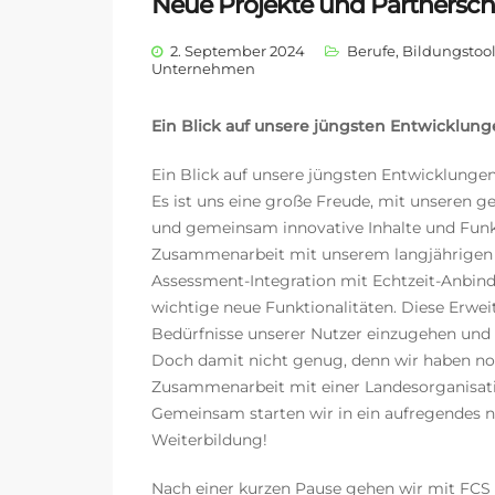
Neue Projekte und Partnersch
2. September 2024
Berufe
,
Bildungstoo
Unternehmen
Ein Blick auf unsere jüngsten Entwicklu
Ein Blick auf unsere jüngsten Entwicklung
Es ist uns eine große Freude, mit unseren 
und gemeinsam innovative Inhalte und Funkt
Zusammenarbeit mit unserem langjährigen 
Assessment-Integration mit Echtzeit-Anbin
wichtige neue Funktionalitäten. Diese Erweit
Bedürfnisse unserer Nutzer einzugehen und 
Doch damit nicht genug, denn wir haben noch
Zusammenarbeit mit einer Landesorganisat
Gemeinsam starten wir in ein aufregendes ne
Weiterbildung!
Nach einer kurzen Pause gehen wir mit FCS