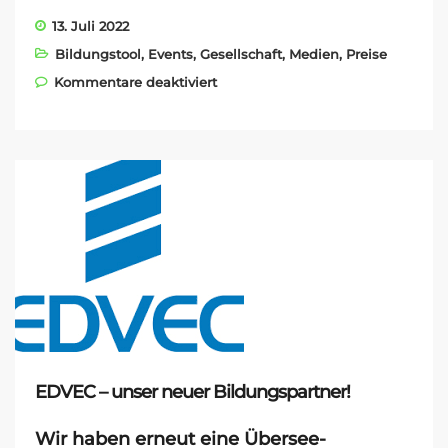
13. Juli 2022
Bildungstool
,
Events
,
Gesellschaft
,
Medien
,
Preise
für COMENIUS AWARD 2022
Kommentare deaktiviert
EDVEC – unser neuer Bildungspartner!
Wir haben erneut eine
Übersee-