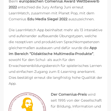
Beim
europäischen Comenius Award Wettbewerb
2022
entschied die Jury Anfang Juni erneut
LearnMatch, zusammen mit Planet Pop, mit dem
Comenius
Edu Media Siegel 2022
auszuzeichnen.
Die LearnMatch App beinhaltet mehr als 13 interaktive
und aufeinander aufbauende Übungstypen, welche
die rezeptiven und produktiven Sprachkompetenzen
gleichermaßen ausbauen und dafür wurde die
App
im Bereich “Didaktische Multimedia-Produkte”
,
sowohl für den Schul- als auch für den
Erwachsenenbildungsbereich für spielerisches Lernen
und einfachen Zugang zum E-Learning anerkannt.
Dies bestätigt erneut die langfristig hohe Qualität der
App.
Der Comenius-Preis
wird
seit 1995 von der Gesellschaft
für Bildung, Information und