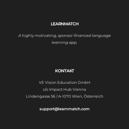
LEARNMATCH
A highly motivating, sponsor-financed language
learning app.
KONTAKT
VE Vision Education GmbH
c/o Impact Hub Vienna
Lindengasse 56 / A-1070 Wien, Österreich
support@learnmatch.com