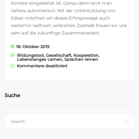
Kontext eingebettet ist. Genau dann lernt man
nahezu automatisch. Mit der Unterstützung von
Edvec möchten wir dieses Erfolgsrezept auch
weiterhin weltweit verbreiten. Deshalb freuen wir uns
sehr auf die zukünftige Zusammenarbeit.
18. Oktober 2019
Bildungstool
,
Gesellschaft
,
Kooperation
,
Lebenslanges Lernen
,
Sprachen lernen
für EDVEC – unser neuer
Kommentare deaktiviert
Bildungspartner!
Suche