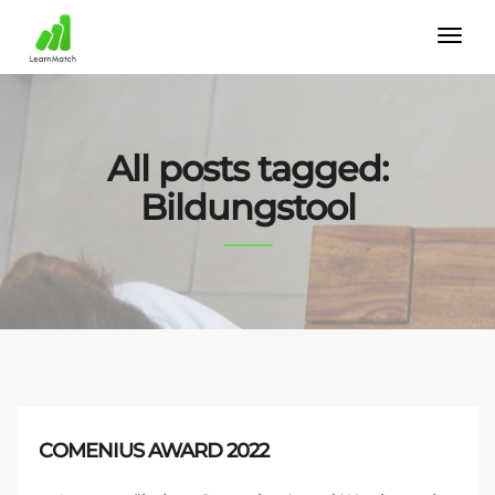
All posts tagged:
Bildungstool
COMENIUS AWARD 2022