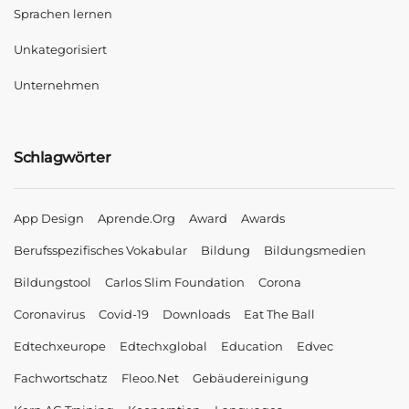
Sprachen lernen
Unkategorisiert
Unternehmen
Schlagwörter
App Design
Aprende.org
Award
Awards
Berufsspezifisches Vokabular
Bildung
Bildungsmedien
Bildungstool
Carlos Slim Foundation
Corona
Coronavirus
Covid-19
Downloads
Eat The Ball
Edtechxeurope
Edtechxglobal
Education
Edvec
Fachwortschatz
Fleoo.net
Gebäudereinigung