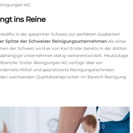
Reinigungen AG.
ngt ins Reine
ngskräfte in der gesamten Schweiz zur perfekten Sauberkeit
er Spitze der Schweizer Reinigungsunternehmen
.
Als eines
en der Schweiz wird es von Karl Enzler bereits in der dritten
 unabhängige Unternehmen stetig weiterentwickelt. Heutzutage
Branche. Enzler Reinigungen AG verfügt über ein
rnste Mittel und spezialisierte Reinigungstechniken.
n den wachsenden Qualitätsansprüchen im Bereich Reinigung