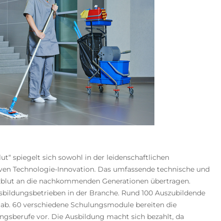
t“ spiegelt sich sowohl in der leidenschaftlichen
iven Technologie-Innovation. Das umfassende technische und
zblut an die nachkommenden Generationen übertragen.
ildungsbetrieben in der Branche. Rund 100 Auszubildende
e ab. 60 verschiedene Schulungsmodule bereiten die
ngsberufe vor. Die Ausbildung macht sich bezahlt, da