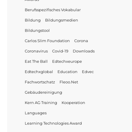
Berufsspezifisches Vokabular
Bildung
Bildungsmedien
Bildungstool
Carlos Slim Foundation
Corona
Coronavirus
Covid-19
Downloads
Eat The Ball
Edtechxeurope
Edtechxglobal
Education
Edvec
Fachwortschatz
Fleoo.net
Gebäudereinigung
Kern AG Training
Kooperation
Languages
Learning Technologies Award