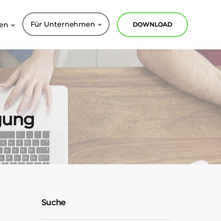
Für Unternehmen
nen
DOWNLOAD
igung
Suche