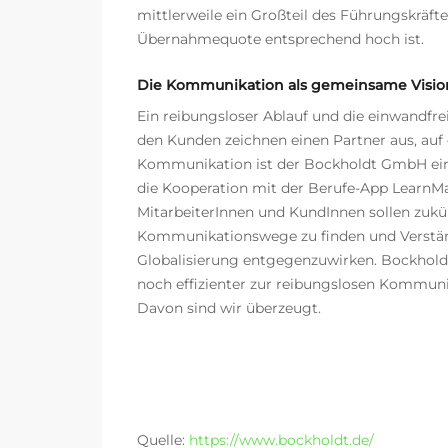
mittlerweile ein Großteil des Führungskräf
Übernahmequote entsprechend hoch ist.
Die Kommunikation als gemeinsame Visio
Ein reibungsloser Ablauf und die einwandf
den Kunden zeichnen einen Partner aus, auf 
Kommunikation ist der Bockholdt GmbH ein 
die Kooperation mit der Berufe-App LearnMa
MitarbeiterInnen und KundInnen sollen zukünf
Kommunikationswege zu finden und Verstä
Globalisierung entgegenzuwirken. Bockholdt
noch effizienter zur reibungslosen Kommuni
Davon sind wir überzeugt.
Quelle:
https://www.bockholdt.de/