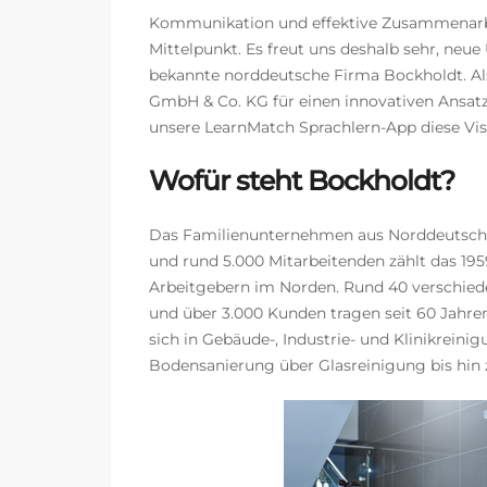
Kommunikation und effektive Zusammenarbei
Mittelpunkt. Es freut uns deshalb sehr, ne
bekannte norddeutsche Firma Bockholdt. Al
GmbH & Co. KG für einen innovativen Ansatz
unsere LearnMatch Sprachlern-App diese Vis
Wofür steht Bockholdt?
Das Familienunternehmen aus Norddeutschlan
und rund 5.000 Mitarbeitenden zählt das 1
Arbeitgebern im Norden. Rund 40 verschie
und über 3.000 Kunden tragen seit 60 Jahren
sich in Gebäude-, Industrie- und Klinikrein
Bodensanierung über Glasreinigung bis hin