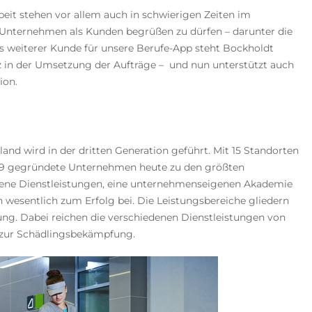
t stehen vor allem auch in schwierigen Zeiten im
ue Unternehmen als Kunden begrüßen zu dürfen – darunter die
s weiterer Kunde für unsere Berufe-App steht Bockholdt
 in der Umsetzung der Aufträge – und nun unterstützt auch
ion.
d wird in der dritten Generation geführt. Mit 15 Standorten
959 gegründete Unternehmen heute zu den größten
dene Dienstleistungen, eine unternehmenseigenen Akademie
 wesentlich zum Erfolg bei. Die Leistungsbereiche gliedern
igung. Dabei reichen die verschiedenen Dienstleistungen von
 zur Schädlingsbekämpfung.