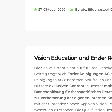
27. Oktober 2020
Berufe
,
Bildungstool
,
Vision Education und Enzler 
Die Schweiz steht nicht nur für Käse, Schok
Beitrag trägt auch
Enzler Reinigungen AG
d
Reinigungen AG zusammen.
Wir freuen uns
Nutzern
exklusiven Content
in unserer
mob
Branchenlösung für
fachspezifisches Deut
zur
Verbesserung der eigenen internen K
mit der führenden Sprach-App von Vision Ed
wesentlich zu erhöhen. Die Qualifikation unse