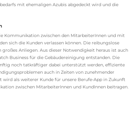
tebedarfs mit ehemaligen Azubis abgedeckt wird und die
n
reie Kommunikation zwischen den MitarbeiterInnen und mit
den sich die Kunden verlassen können. Die reibungslose
großes Anliegen. Aus dieser Notwendigkeit heraus ist auch
tch Business für die Gebäudereinigung entstanden. Die
tig noch tatkräftiger dabei unterstützt werden, effiziente
ndigungsproblemen auch in Zeiten von zunehmender
 wird als weiterer Kunde für unsere Berufe-App in Zukunft
kation zwischen MitarbeiterInnen und KundInnen beitragen.