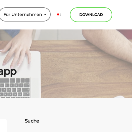
Für Unternehmen
DOWNLOAD
napp
Suche