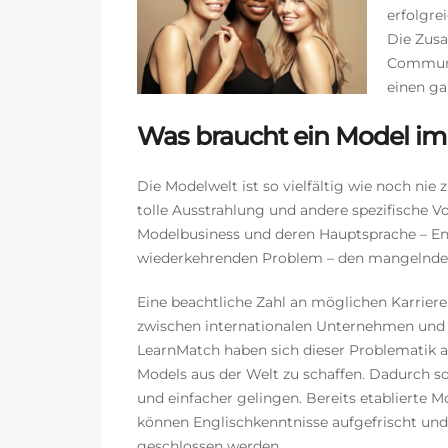
erfolgre
Die Zusa
Communi
einen ga
Was bra
ucht ein Model im
Die Modelwelt ist so vielfältig wie noch ni
tolle Ausstrahlung und andere spezifische 
Modelbusiness und deren Hauptsprache – En
wiederkehrenden Problem – den mangelnden
Eine beachtliche Zahl an möglichen Karrier
zwischen internationalen Unternehmen und
LearnMatch haben sich dieser Problematik
Models aus der Welt zu schaffen. Dadurch s
und einfacher gelingen. Bereits etablierte 
können Englischkenntnisse aufgefrischt und
geschlossen werden.