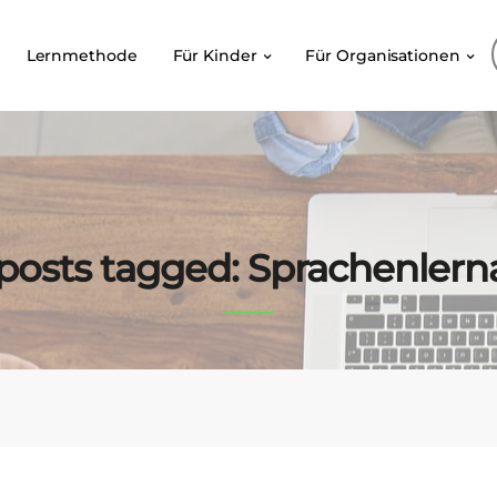
Lernmethode
Für Kinder
Für Organisationen
 posts tagged: Sprachenler