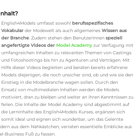
nhalt?
English4Models umfasst sowohl
berufsspezifisches
Vokabular
der Modewelt als auch allgemeines
Wissen aus
der Branche
. Zudem stehen den BenutzerInnen
speziell
angefertigte Videos der
Model Academy
zur Verfügung
mit
umfangreichen Inhalten zu relevanten Themen von Castings
und Fotoshootings bis hin zu Agenturen und Verträgen.
Mit
Hilfe dieser Videos begleiten und beraten bereits erfahrene
Models diejenigen, die noch unsicher sind, ob und wie sie den
Einstieg in die Modelbranche wagen sollen. Durch den
Einsatz von multimedialen Inhalten werden die Models
motiviert, dran zu bleiben und weiter an ihren Kenntnissen zu
feilen. Die Inhalte der Model Academy sind abgestimmt auf
die Lerninhalte des English4Models Kurses, ergänzen sich
somit ideal und eignen sich wunderbar, um das Gelernte
udern aus dem Nähkästchen, verraten essentielle Einblicke aus
l-Business Fuß zu fassen.