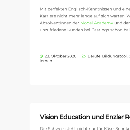
Mit perfekten Englisch-Kenntnissen und ein
Karriere nicht mehr lange auf sich warten. 
AbsolventInnen der
Model Academy
und der
unzufriedene Kunden bei Castings schon ba
28. Oktober 2020
Berufe
,
Bildungstool
,
lernen
Vision Education und Enzler 
Die Schweiz steht nicht nur für Käse, Schok