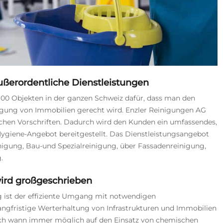
außerordentliche Dienstleistungen
900 Objekten in der ganzen Schweiz dafür, dass man den
igung von Immobilien gerecht wird. Enzler Reinigungen AG
ichen Vorschriften. Dadurch wird den Kunden ein umfassendes,
 Hygiene-Angebot bereitgestellt. Das Dienstleistungsangebot
inigung, Bau-und Spezialreinigung, über Fassadenreinigung,
g.
wird großgeschrieben
g ist der effiziente Umgang mit notwendigen
angfristige Werterhaltung von Infrastrukturen und Immobilien
uch wann immer möglich auf den Einsatz von chemischen