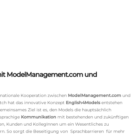
mit ModelManagement.com und
rnationale Kooperation zwischen
ModelManagement.com
und
ch hat das innovative Konzept
English4Models
entstehen
Gemeinsames Ziel ist es, den Models die hauptsächlich
hsprachige
Kommunikation
mit bestehenden und zukünftigen
n, Kunden und KollegInnen um ein Wesentliches zu
ern. So sorgt die Beseitigung von Sprachbarrieren
für mehr