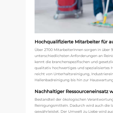
Hochqualifizierte Mitarbeiter für 
Über 2700 MitarbeiterInnen sorgen in über 
unterschiedlichsten Anforderungen an Rein
kennt die branchenspezifischen und gesetzl
qualitativ hochwertiges und spezialisiertes
reicht von Unterhaltsreinigung, Industriere
Hallenbadreinigung bis hin zur Hauswartun
Nachhaltiger Ressourceneinsatz 
Bestandteil der ökologischen Verantwortun
Reinigungsmitteln. Dadurch wird auch die l
gewährleistet. Der Umwelt zu Liebe wird a