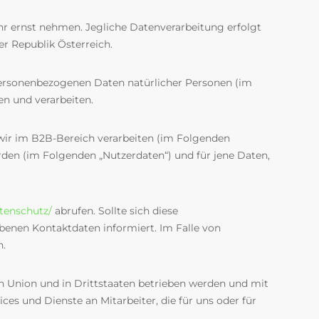
ehr ernst nehmen. Jegliche Datenverarbeitung erfolgt
 Republik Österreich.
personenbezogenen Daten natürlicher Personen (im
n und verarbeiten.
e wir im B2B-Bereich verarbeiten (im Folgenden
den (im Folgenden „Nutzerdaten“) und für jene Daten,
atenschutz/
abrufen. Sollte sich diese
benen Kontaktdaten informiert. Im Falle von
n.
en Union und in Drittstaaten betrieben werden und mit
es und Dienste an Mitarbeiter, die für uns oder für