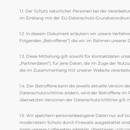
1.1. Der Schutz natürlicher Personen bei der Verarbei
im Einklang mit der EU-Datenschutz-Grundverordnung
1.2. In diesem Dokument erläutern wir unsere Verfah
Folgenden „Betroffener“) die wir im Rahmen unserer 
1.3. Diese Mitteilung gilt sowohl für Kontaktdaten un
„Partnerdaten“), für jene Daten, die im Zuge der Nut
die im Zusammenhang mit unserer Website verarbeit
1.4. Der Betroffene kann die jeweils aktuelle Version d
Datenschutzrichtlinie ändern, wird der Betroffene i
übersetzten Versionen der Datenschutzrichtlinie gilt i
1.5. Wir speichern personenbezogene Daten nur auf sic
modernstem Schutz durch Firewalls ausgestattet sind. 
einen unserer Lieferanten arbeiten, übertragen und vo