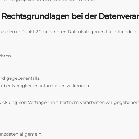
 Rechtsgrundlagen bei der Datenvera
us den in Punkt 2.2 genannten Datenkategorien für folgende a
chten,
nd gegebenenfalls,
 über Neuigkeiten informieren zu können.
wicklung von Verträgen mit Partnern verarbeiten wir gegebenen
enzdaten allgemein,