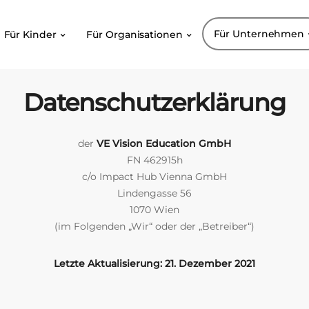
Für Unternehmen
Für Kinder
Für Organisationen
Datenschutzerklärung
der
VE Vision Education GmbH
FN 462915h
c/o Impact Hub Vienna GmbH
Lindengasse 56
1070 Wien
(im Folgenden „Wir“ oder der „Betreiber“)
Letzte Aktualisierung: 21. Dezember 2021