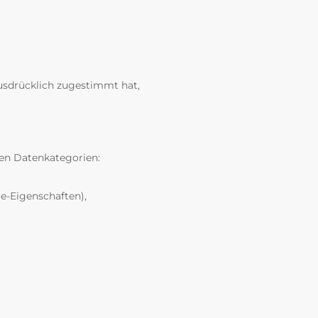
usdrücklich zugestimmt hat,
en Datenkategorien:
e-Eigenschaften),