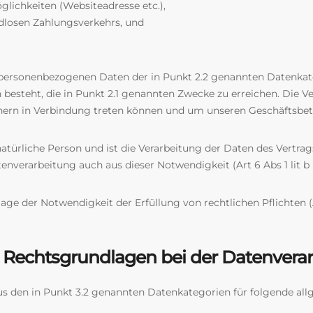
lichkeiten (Websiteadresse etc.),
dlosen Zahlungsverkehrs, und
er personenbezogenen Daten der in Punkt 2.2 genannten Datenka
n besteht, die in Punkt 2.1 genannten Zwecke zu erreichen. Die V
artnern in Verbindung treten können und um unseren Geschäftsbet
natürliche Person und ist die Verarbeitung der Daten des Vertrag
atenverarbeitung auch aus dieser Notwendigkeit (Art 6 Abs 1 lit 
lage der Notwendigkeit der Erfüllung von rechtlichen Pflichten (
 Rechtsgrundlagen bei der Datenvera
s den in Punkt 3.2 genannten Datenkategorien für folgende al