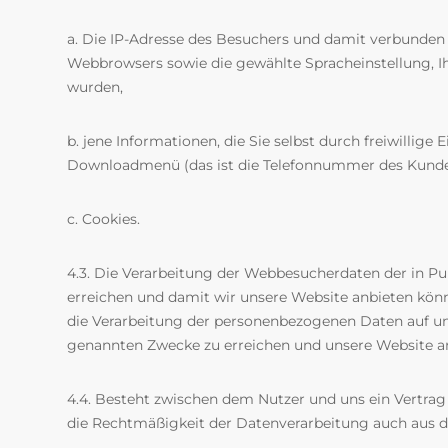
a. Die IP-Adresse des Besuchers und damit verbunden 
Webbrowsers sowie die gewählte Spracheinstellung, Ihr
wurden,
b. jene Informationen, die Sie selbst durch freiwilli
Downloadmenü (das ist die Telefonnummer des Kund
c. Cookies.
4.3. Die Verarbeitung der Webbesucherdaten der in Pun
erreichen und damit wir unsere Website anbieten können
die Verarbeitung der personenbezogenen Daten auf unse
genannten Zwecke zu erreichen und unsere Website a
4.4. Besteht zwischen dem Nutzer und uns ein Vertrag u
die Rechtmäßigkeit der Datenverarbeitung auch aus di