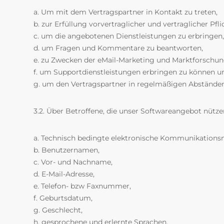
a. Um mit dem Vertragspartner in Kontakt zu treten,
b. zur Erfüllung vorvertraglicher und vertraglicher Pfli
c. um die angebotenen Dienstleistungen zu erbringen,
d. um Fragen und Kommentare zu beantworten,
e. zu Zwecken der eMail-Marketing und Marktforschun
f. um Supportdienstleistungen erbringen zu können u
g. um den Vertragspartner in regelmäßigen Abständen
3.2. Über Betroffene, die unser Softwareangebot nütze
a. Technisch bedingte elektronische Kommunikationsm
b. Benutzernamen,
c. Vor- und Nachname,
d. E-Mail-Adresse,
e. Telefon- bzw Faxnummer,
f. Geburtsdatum,
g. Geschlecht,
h. gesprochene und erlernte Sprachen,