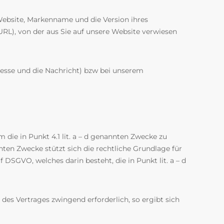
Website, Markenname und die Version ihres
URL), von der aus Sie auf unsere Website verwiesen
dresse und die Nachricht) bzw bei unserem
 die in Punkt 4.1 lit. a – d genannten Zwecke zu
nten Zwecke stützt sich die rechtliche Grundlage für
DSGVO, welches darin besteht, die in Punkt lit. a – d
 des Vertrages zwingend erforderlich, so ergibt sich