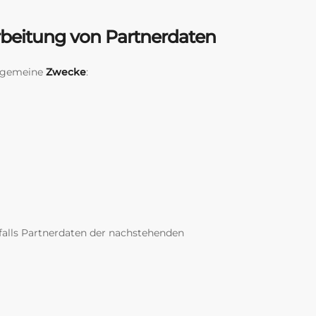
rbeitung von Partnerdaten
llgemeine
Zwecke
:
falls Partnerdaten der nachstehenden