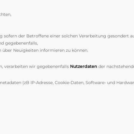
chten,
g sofern der Betroffene einer solchen Verarbeitung gesondert a
nd gegebenenfalls,
 über Neuigkeiten informieren zu können.
n, verarbeiten wir gegebenenfalls
Nutzerdaten
der nachstehend
etadaten (zB IP-Adresse, Cookie-Daten, Software- und Hardwar