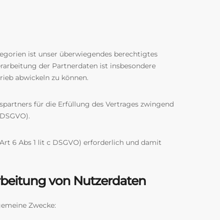
tegorien ist unser überwiegendes berechtigtes
erarbeitung der Partnerdaten ist insbesondere
rieb abwickeln zu können.
spartners für die Erfüllung des Vertrages zwingend
b DSGVO).
Art 6 Abs 1 lit c DSGVO) erforderlich und damit
rbeitung von Nutzerdaten
lgemeine Zwecke: