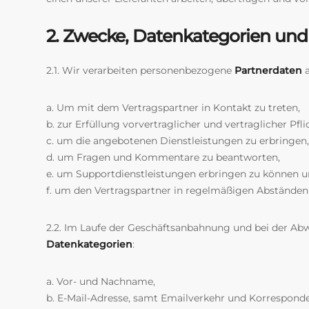
2. Zwecke, Datenkategorien und
2.1. Wir verarbeiten personenbezogene
Partnerdaten
a
a. Um mit dem Vertragspartner in Kontakt zu treten,
b. zur Erfüllung vorvertraglicher und vertraglicher Pfli
c. um die angebotenen Dienstleistungen zu erbringen,
d. um Fragen und Kommentare zu beantworten,
e. um Supportdienstleistungen erbringen zu können u
f. um den Vertragspartner in regelmäßigen Abständen
2.2. Im Laufe der Geschäftsanbahnung und bei der Ab
Datenkategorien
:
a. Vor- und Nachname,
b. E-Mail-Adresse, samt Emailverkehr und Korrespond