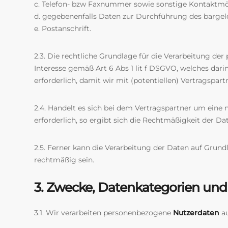
c. Telefon- bzw Faxnummer sowie sonstige Kontaktmög
d. gegebenenfalls Daten zur Durchführung des bargel
e. Postanschrift.
2.3. Die rechtliche Grundlage für die Verarbeitung d
Interesse gemäß Art 6 Abs 1 lit f DSGVO, welches dari
erforderlich, damit wir mit (potentiellen) Vertragsp
2.4. Handelt es sich bei dem Vertragspartner um eine 
erforderlich, so ergibt sich die Rechtmäßigkeit der D
2.5. Ferner kann die Verarbeitung der Daten auf Grund
rechtmäßig sein.
3. Zwecke, Datenkategorien und
3.1. Wir verarbeiten personenbezogene
Nutzerdaten
au