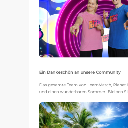
Ein Dankeschön an unsere Community
Das gesamte Team von LearnMatch, Planet P
und einen wunderbaren Sommer! Bleiben Sie