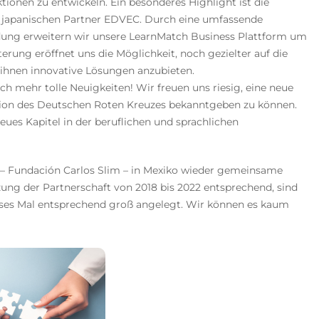
ionen zu entwickeln. Ein besonderes Highlight ist die
japanischen Partner EDVEC. Durch eine umfassende
dung erweitern wir unsere LearnMatch Business Plattform um
erung eröffnet uns die Möglichkeit, noch gezielter auf die
ihnen innovative Lösungen anzubieten.
 mehr tolle Neuigkeiten! Wir freuen uns riesig, eine neue
ion des Deutschen Roten Kreuzes bekanntgeben zu können.
ues Kapitel in der beruflichen und sprachlichen
 – Fundación Carlos Slim – in Mexiko wieder gemeinsame
ng der Partnerschaft von 2018 bis 2022 entsprechend, sind
eses Mal entsprechend groß angelegt. Wir können es kaum