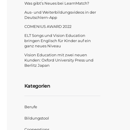
Was gibt’s Neues bei LearnMatch?
Aus- und Weiterbildungsvideos in der
Deutschlern-App
COMENIUS AWARD 2022
ELT Songs und Vision Education
bringen Englisch für Kinder auf ein
ganz neues Niveau
Vision Education mit zwei neuen
Kunden: Oxford University Press und
Berlitz Japan
Kategorien
Berufe
Bildungstool
Cooperations