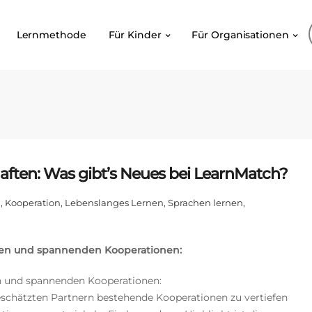
Lernmethode
Für Kinder
Für Organisationen
aften: Was gibt’s Neues bei LearnMatch?
l
,
Kooperation
,
Lebenslanges Lernen
,
Sprachen lernen
,
ngen und spannenden Kooperationen:
en und spannenden Kooperationen:
geschätzten Partnern bestehende Kooperationen zu vertiefen