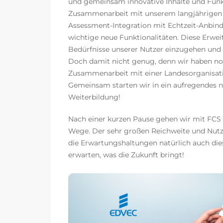
und gemeinsam innovative Inhalte und Funkt
Zusammenarbeit mit unserem langjährigen 
Assessment-Integration mit Echtzeit-Anbin
wichtige neue Funktionalitäten. Diese Erweit
Bedürfnisse unserer Nutzer einzugehen und 
Doch damit nicht genug, denn wir haben noch
Zusammenarbeit mit einer Landesorganisat
Gemeinsam starten wir in ein aufregendes ne
Weiterbildung!
Nach einer kurzen Pause gehen wir mit FCS
Wege. Der sehr großen Reichweite und Nutzu
die Erwartungshaltungen natürlich auch di
erwarten, was die Zukunft bringt!