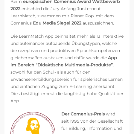
Beim
europäischen Comenius Award Wettbewerb
2022
entschied die Jury Anfang Juni erneut
LearnMatch, zusammen mit Planet Pop, mit dem
Comenius
Edu Media Siegel 2022
auszuzeichnen.
Die LearnMatch App beinhaltet mehr als 13 interaktive
und aufeinander aufbauende Übungstypen, welche
die rezeptiven und produktiven Sprachkompetenzen
gleichermaßen ausbauen und dafür wurde die
App
im Bereich “Didaktische Multimedia-Produkte”
,
sowohl für den Schul- als auch für den
Erwachsenenbildungsbereich für spielerisches Lernen
und einfachen Zugang zum E-Learning anerkannt.
Dies bestätigt erneut die langfristig hohe Qualität der
App.
Der Comenius-Preis
wird
seit 1995 von der Gesellschaft
für Bildung, Information und