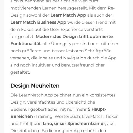
sich zunehmend als der richtige Weg zum
motivierenden Lernen herausgestellt. Mit dem Re-
Design sowohl der
LearnMatch App
als auch der
LearnMatch Business App
wurde dieser Trend mit
dem Fokus auf die User Experience verstärkt
fortgesetzt.
Modernstes Design trifft optimierte
Funktionalität
: alle Übungstypen sind nun mit einer
noch größeren und besser lesbaren Schriftgröße
versehen, die Inhalte und Navigation durch die App
sind noch intuitiver und benutzerfreundlicher
gestaltet.
Design Neuheiten
Die LearnMatch App zeichnet nun ein konsistentes
Design, vereinfachtes und übersichtliche
Bedienungsoberfläche mit nur mehr
5 Haupt-
Bereichen
(Training, Wörterbuch, LiveMatch, Ticker
und Profil) und
Lino, unser Sprachlerntrainer
, aus.
Die einfachere Bedienung der App erhöht den