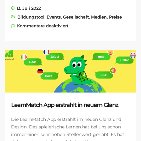
13. Juli 2022
Bildungstool
,
Events
,
Gesellschaft
,
Medien
,
Preise
für COMENIUS AWARD 2022
Kommentare deaktiviert
LearnMatch App erstrahlt in neuem Glanz
Die LearnMatch App erstrahlt im neuen Glanz und
Design. Das spielerische Lernen hat bei uns schon
immer einen sehr hohen Stellenwert gehabt. Es hat