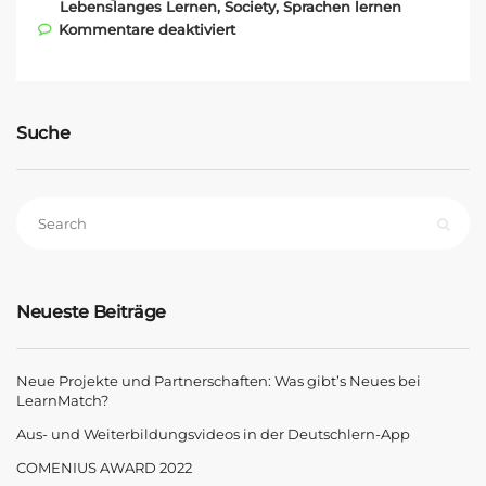
Lebenslanges Lernen
,
Society
,
Sprachen lernen
für LearnMatch App erstrahlt in
Kommentare deaktiviert
neuem Glanz
Suche
Neueste Beiträge
Neue Projekte und Partnerschaften: Was gibt’s Neues bei
LearnMatch?
Aus- und Weiterbildungsvideos in der Deutschlern-App
COMENIUS AWARD 2022