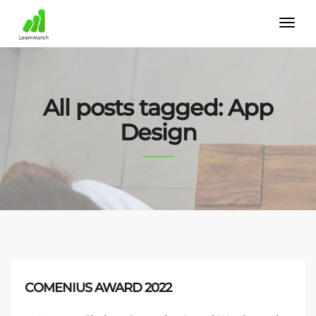
All posts tagged: App
Design
COMENIUS AWARD 2022