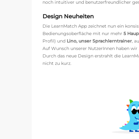
noch intuitiver und benutzerfreundlicher ges
Design Neuheiten
Die LearnMatch App zeichnet nun ein konsist
Bedienungsoberfläche mit nur mehr
5 Haup
Profil) und
Lino, unser Sprachlerntrainer
, a
Auf Wunsch unserer NutzerInnen haben wir a
Durch das neue Design erstrahlt die Learn
nicht zu kurz.