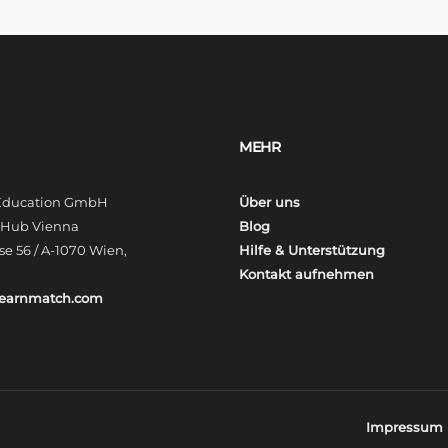
MEHR
 Education GmbH
Über uns
t Hub Vienna
Blog
e 56 / A-1070 Wien,
Hilfe & Unterstützung
Kontakt aufnehmen
learnmatch.com
Impressum