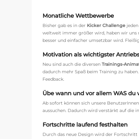
Monatliche Wettbewerbe
Bisher gab es in der
Kicker Challenge
jeden
weltweit immer größer wird, haben wir uns n
besser und einfacher umsetzbar wird. Fleißi
Motivation als wichtigster Antrie
Neu sind auch die diversen
Trainings-Anima
dadurch mehr Spaß beim Training zu haben. 
Feedback.
Übe wann und vor allem WAS du w
Ab sofort können sich unsere BenutzerInnen 
aussuchen. Dadurch wird verstärkt auf die 
Fortschritte laufend festhalten
Durch das neue Design wird der Fortschritt 