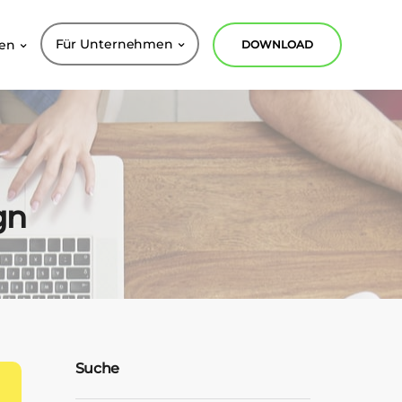
Für Unternehmen
nen
DOWNLOAD
gn
Suche