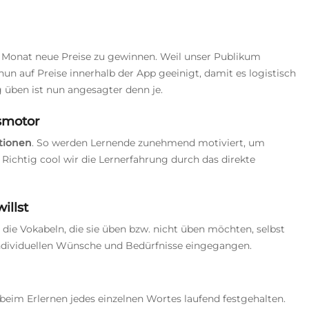
 Monat neue Preise zu gewinnen. Weil unser Publikum
un auf Preise innerhalb der App geeinigt, damit es logistisch
g üben ist nun angesagter denn je.
bsmotor
tionen
. So werden Lernende zunehmend motiviert, um
Richtig cool wir die Lernerfahrung durch das direkte
illst
die Vokabeln, die sie üben bzw. nicht üben möchten, selbst
individuellen Wünsche und Bedürfnisse eingegangen.
beim Erlernen jedes einzelnen Wortes laufend festgehalten.