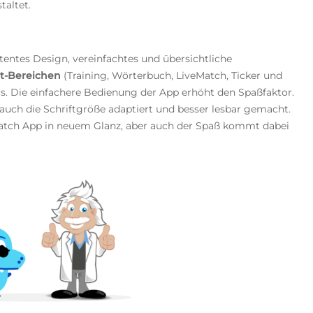
taltet.
entes Design, vereinfachtes und übersichtliche
t-Bereichen
(Training, Wörterbuch, LiveMatch, Ticker und
us. Die einfachere Bedienung der App erhöht den Spaßfaktor.
uch die Schriftgröße adaptiert und besser lesbar gemacht.
Match App in neuem Glanz, aber auch der Spaß kommt dabei