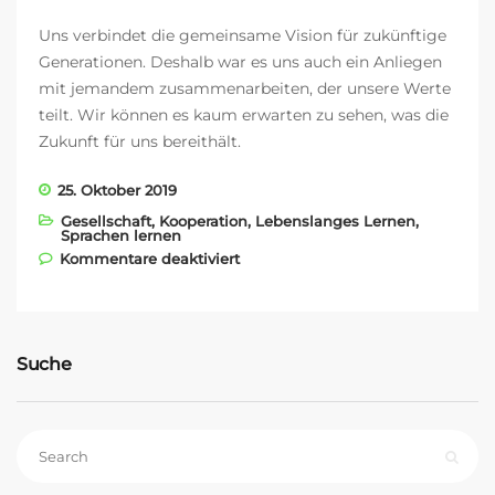
Uns verbindet die gemeinsame Vision für zukünftige
Generationen. Deshalb war es uns auch ein Anliegen
mit jemandem zusammenarbeiten, der unsere Werte
teilt. Wir können es kaum erwarten zu sehen, was die
Zukunft für uns bereithält.
25. Oktober 2019
Gesellschaft
,
Kooperation
,
Lebenslanges Lernen
,
Sprachen lernen
für Eat the Ball – das Brot der
Kommentare deaktiviert
neuen Generation
Suche