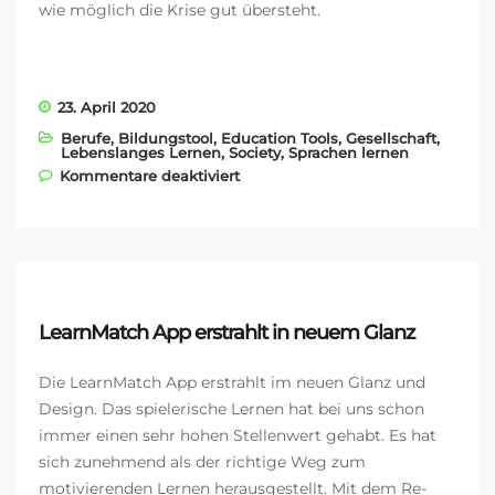
wie möglich die Krise gut übersteht.
23. April 2020
Berufe
,
Bildungstool
,
Education Tools
,
Gesellschaft
,
Lebenslanges Lernen
,
Society
,
Sprachen lernen
für LearnMatch macht den
Kommentare deaktiviert
Urlaub zum Traumurlaub
LearnMatch App erstrahlt in neuem Glanz
Die LearnMatch App erstrahlt im neuen Glanz und
Design. Das spielerische Lernen hat bei uns schon
immer einen sehr hohen Stellenwert gehabt. Es hat
sich zunehmend als der richtige Weg zum
motivierenden Lernen herausgestellt. Mit dem Re-