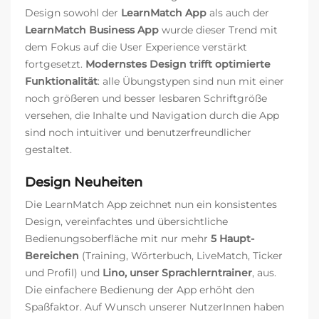
Design sowohl der
LearnMatch App
als auch der
LearnMatch Business App
wurde dieser Trend mit
dem Fokus auf die User Experience verstärkt
fortgesetzt.
Modernstes Design trifft optimierte
Funktionalität
: alle Übungstypen sind nun mit einer
noch größeren und besser lesbaren Schriftgröße
versehen, die Inhalte und Navigation durch die App
sind noch intuitiver und benutzerfreundlicher
gestaltet.
Design Neuheiten
Die LearnMatch App zeichnet nun ein konsistentes
Design, vereinfachtes und übersichtliche
Bedienungsoberfläche mit nur mehr
5 Haupt-
Bereichen
(Training, Wörterbuch, LiveMatch, Ticker
und Profil) und
Lino, unser Sprachlerntrainer
, aus.
Die einfachere Bedienung der App erhöht den
Spaßfaktor. Auf Wunsch unserer NutzerInnen haben