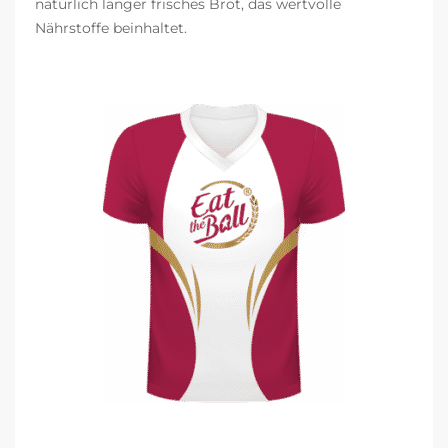
natürlich länger frisches Brot, das wertvolle
Nährstoffe beinhaltet.