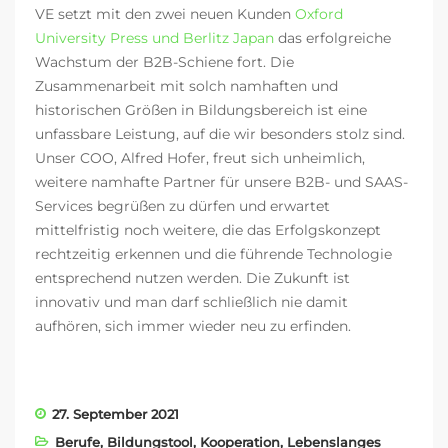
VE setzt mit den zwei neuen Kunden
Oxford
University Press und Berlitz Japan
das erfolgreiche
Wachstum der B2B-Schiene fort. Die
Zusammenarbeit mit solch namhaften und
historischen Größen in Bildungsbereich ist eine
unfassbare Leistung, auf die wir besonders stolz sind.
Unser COO, Alfred Hofer, freut sich unheimlich,
weitere namhafte Partner für unsere B2B- und SAAS-
Services begrüßen zu dürfen und erwartet
mittelfristig noch weitere, die das Erfolgskonzept
rechtzeitig erkennen und die führende Technologie
entsprechend nutzen werden. Die Zukunft ist
innovativ und man darf schließlich nie damit
aufhören, sich immer wieder neu zu erfinden.
27. September 2021
Berufe
,
Bildungstool
,
Kooperation
,
Lebenslanges