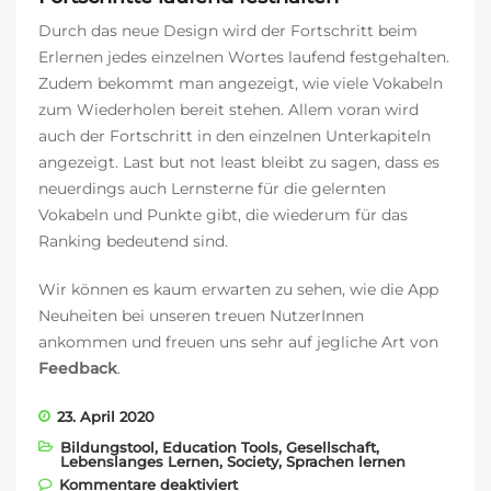
Durch das neue Design wird der Fortschritt beim
Erlernen jedes einzelnen Wortes laufend festgehalten.
Zudem bekommt man angezeigt, wie viele Vokabeln
zum Wiederholen bereit stehen. Allem voran wird
auch der Fortschritt in den einzelnen Unterkapiteln
angezeigt. Last but not least bleibt zu sagen, dass es
neuerdings auch Lernsterne für die gelernten
Vokabeln und Punkte gibt, die wiederum für das
Ranking bedeutend sind.
Wir können es kaum erwarten zu sehen, wie die App
Neuheiten bei unseren treuen NutzerInnen
ankommen und freuen uns sehr auf jegliche Art von
Feedback
.
23. April 2020
Bildungstool
,
Education Tools
,
Gesellschaft
,
Lebenslanges Lernen
,
Society
,
Sprachen lernen
für LearnMatch App erstrahlt in
Kommentare deaktiviert