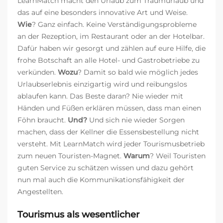
LearnMatch macht den Urlaub zum Traumurlaub und
das auf eine besonders innovative Art und Weise.
Wie
? Ganz einfach. Keine Verständigungsprobleme
an der Rezeption, im Restaurant oder an der Hotelbar.
Dafür haben wir gesorgt und zählen auf eure Hilfe, die
frohe Botschaft an alle Hotel- und Gastrobetriebe zu
verkünden.
Wozu
? Damit so bald wie möglich jedes
Urlaubserlebnis einzigartig wird und reibungslos
ablaufen kann. Das Beste daran? Nie wieder mit
Händen und Füßen erklären müssen, dass man einen
Föhn braucht.
Und?
Und sich nie wieder Sorgen
machen, dass der Kellner die Essensbestellung nicht
versteht. Mit LearnMatch wird jeder Tourismusbetrieb
zum neuen Touristen-Magnet.
Warum
? Weil Touristen
guten Service zu schätzen wissen und dazu gehört
nun mal auch die Kommunikationsfähigkeit der
Angestellten.
Tourismus als wesentlicher