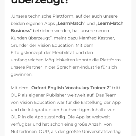
„Unsere technische Plattform, auf der auch unsere
beiden eigenen Apps „
LearnMatch
“ und „
LearnMatch
Business
“ betrieben werden, hat unsere neuen
Kunden überzeugt“, meint dazu Manfred Kastner,
Gründer der Vision Education. Mit dem
Erfolgskonzept der Flexibilität und den
umfangreichen Möglichkeiten konnte die Plattform
unsere Partner in der Sprachlern-Industrie für sich
gewinnen.
Mit dem
„
Oxford English Vocabulary Trainer 2
“ tritt
OUP als eigener Publisher weltweit auf. Das Team
von Vision Education war für die Erstellung der App
und die Integration der hochwertigen Inhalte von
OUP in die App zuständig. Die App ist weltweit
verfügbar und hat schon eine große Anzahl von
NutzerInnen. OUP, als
der größte
Universitätsverlag