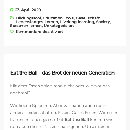
23. April 2020
Bildungstool
,
Education Tools
,
Gesellschaft
,
Lebenslanges Lernen
,
Livelong learning
,
Society
,
Sprachen lernen
,
Unkategorisiert
für Mit LearnMatch gegen
Kommentare deaktiviert
Corona
Eat the Ball – das Brot der neuen Generation
Mit dem Essen spielt man nicht oder wie war das
nochmal?
Wir lieben Sprachen. Aber wir haben auch noch
andere Leidenschaften. Essen. Gutes Essen. Wir essen
für unser Leben gerne. Mit
Eat the Ball
können wir
nun auch dieser Passion nachgehen. Unser neuer