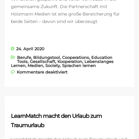
gemeinsame Zukunft. Die Partnerschaft mit
Holzmann Medien ist eine große Bereicherung für
beide Seiten – davon sind wir überzeugt.
24. April 2020
Berufe
,
Bildungstool
,
Cooperations
,
Education
Tools
,
Gesellschaft
,
Kooperation
,
Lebenslanges
Lernen
,
Medien
,
Society
,
Sprachen lernen
für Partnerschaft mit
Kommentare deaktiviert
HOLZMANN Medien
LearnMatch macht den Urlaub zum
Traumurlaub