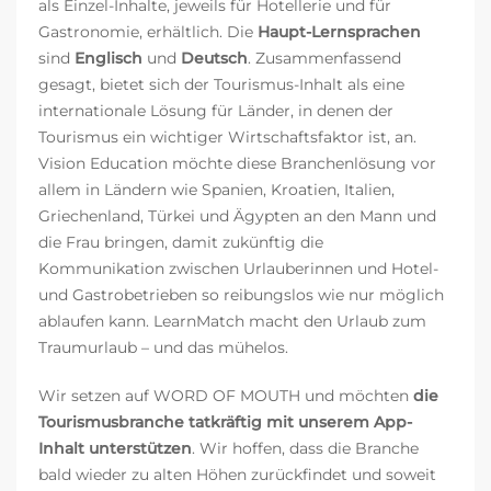
als Einzel-Inhalte, jeweils für Hotellerie und für
Gastronomie, erhältlich. Die
Haupt-Lernsprachen
sind
Englisch
und
Deutsch
. Zusammenfassend
gesagt, bietet sich der Tourismus-Inhalt als eine
internationale Lösung für Länder, in denen der
Tourismus ein wichtiger Wirtschaftsfaktor ist, an.
Vision Education möchte diese Branchenlösung vor
allem in Ländern wie Spanien, Kroatien, Italien,
Griechenland, Türkei und Ägypten an den Mann und
die Frau bringen, damit zukünftig die
Kommunikation zwischen Urlauberinnen und Hotel-
und Gastrobetrieben so reibungslos wie nur möglich
ablaufen kann. LearnMatch macht den Urlaub zum
Traumurlaub – und das mühelos.
Wir setzen auf WORD OF MOUTH und möchten
die
Tourismusbranche tatkräftig mit unserem App-
Inhalt unterstützen
. Wir hoffen, dass die Branche
bald wieder zu alten Höhen zurückfindet und soweit