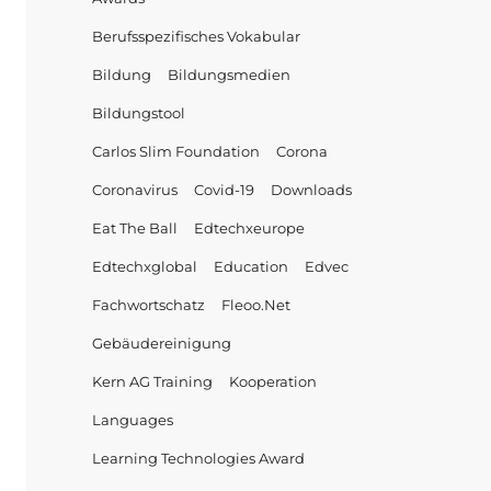
Berufsspezifisches Vokabular
Bildung
Bildungsmedien
Bildungstool
Carlos Slim Foundation
Corona
Coronavirus
Covid-19
Downloads
Eat The Ball
Edtechxeurope
Edtechxglobal
Education
Edvec
Fachwortschatz
Fleoo.net
Gebäudereinigung
Kern AG Training
Kooperation
Languages
Learning Technologies Award