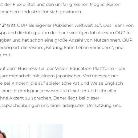
pt der Flexibilität und den umfangreichen Möglichkeiten
prachlern-Industrie für sich gewinnen.
 2
“ tritt OUP als eigener Publisher weltweit auf. Das Team von
 App und die Integration der hochwertigen Inhalte von OUP in
fügbar und hat schon eine große Anzahl von NutzerInnen. OUP,
erkörpert die Vision: „Bildung kann Leben verändern“, und
g mit.
 auf dem Business-Teil der Vision Education Plattform – der
sammenarbeit mit einem japanischen Vertriebspartner
 bei Kindern, die auf spielerische Art und Weise Englisch
einer Fremdsprache wesentlich leichter und schneller
ne Akzent zu sprechen. Daher liegt bei dieser
Ausspracheübungen und einer adäquaten Umsetzung und