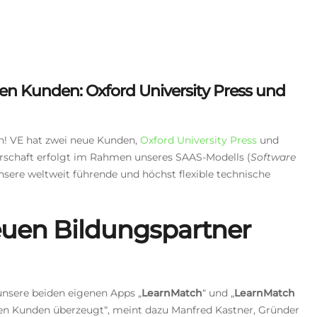
en Kunden: Oxford University Press und
h! VE hat zwei neue Kunden,
Oxford University Press
und
erschaft erfolgt im Rahmen unseres SAAS-Modells (
Software
unsere weltweit führende und höchst flexible technische
euen Bildungspartner
unsere beiden eigenen Apps „
LearnMatch
“ und „
LearnMatch
uen Kunden überzeugt“, meint dazu Manfred Kastner, Gründer