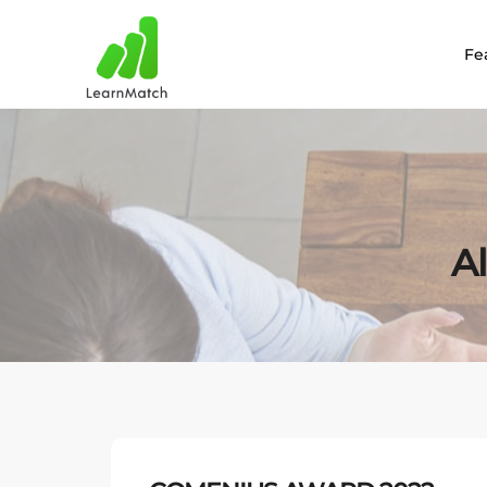
Fe
Al