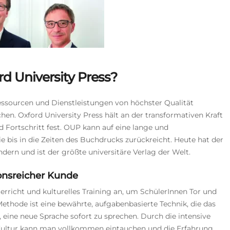
rd University Press?
sourcen und Dienstleistungen von höchster Qualität
hen. Oxford University Press hält an der transformativen Kraft
 Fortschritt fest. OUP kann auf eine lange und
ie bis in die Zeiten des Buchdrucks zurückreicht. Heute hat der
dern und ist der größte universitäre Verlag der Welt.
tionsreicher Kunde
terricht und kulturelles Training an, um SchülerInnen Tor und
-Methode ist eine bewährte, aufgabenbasierte Technik, die das
, eine neue Sprache sofort zu sprechen. Durch die intensive
Kultur kann man vollkommen eintauchen und die Erfahrung