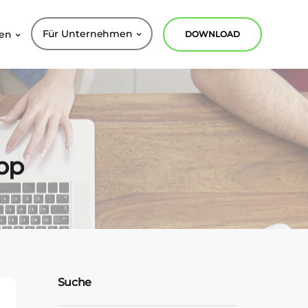
Für Unternehmen
nen
DOWNLOAD
app
Suche