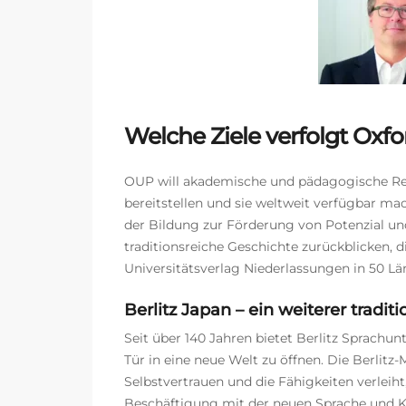
Welche Ziele verfolgt Oxfo
OUP will akademische und pädagogische Res
bereitstellen und sie weltweit verfügbar mac
der Bildung zur Förderung von Potenzial und
traditionsreiche Geschichte zurückblicken, d
Universitätsverlag Niederlassungen in 50 Län
Berlitz Japan – ein weiterer tradi
Seit über 140 Jahren bietet Berlitz Sprachun
Tür in eine neue Welt zu öffnen. Die Berlitz
Selbstvertrauen und die Fähigkeiten verleiht
Beschäftigung mit der neuen Sprache und 