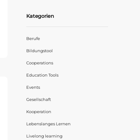
Kategorien
ENIUS
Berufe
RD
Bildungstool
Cooperations
Education Tools
Events
Gesellschaft
Kooperation
Lebenslanges Lernen
Livelong learning