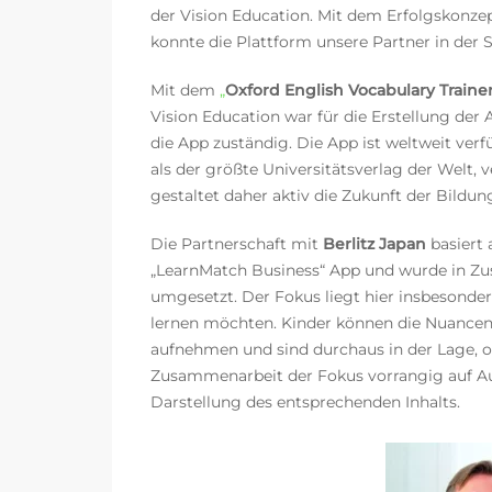
der Vision Education. Mit dem Erfolgskonze
konnte die Plattform unsere Partner in der S
Mit dem
„
Oxford English Vocabulary Trainer
Vision Education war für die Erstellung der
die App zuständig. Die App ist weltweit ver
als
der größte
Universitätsverlag
der Welt,
v
gestaltet daher aktiv die Zukunft der Bildun
Die Partnerschaft mit
Berlitz Japan
basiert
„LearnMatch Business“ App und wurde in Zu
umgesetzt. Der Fokus liegt hier insbesondere
lernen möchten. Kinder können die Nuancen 
aufnehmen und sind durchaus in der Lage, oh
Zusammenarbeit der Fokus vorrangig auf 
Darstellung des entsprechenden Inhalts.