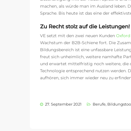
machen, als würde man im Ausland leben. Der
Sprache. Bis heute ist das eine der effektiv
Zu Recht stolz auf die Leistungen!
VE setzt mit den zwei neuen Kunden
Oxford 
Wachstum der B2B-Schiene fort. Die Zusam
Bildungsbereich ist eine unfassbare Leistung
freut sich unheimlich, weitere namhafte Pa
und erwartet mittelfristig noch weitere, die
Technologie entsprechend nutzen werden. Die
aufhören, sich immer wieder neu zu erfinden
27. September 2021
Berufe
,
Bildungstoo