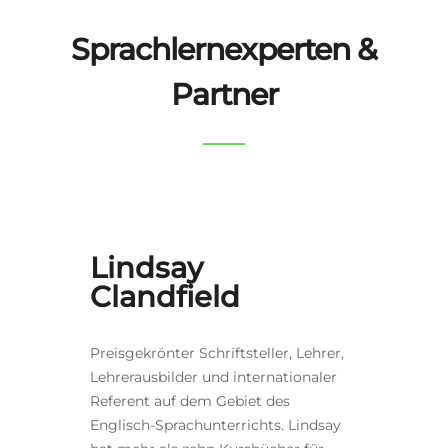
Sprachlernexperten &
Partner
Lindsay
Clandfield
Preisgekrönter Schriftsteller, Lehrer,
Lehrerausbilder und internationaler
Referent auf dem Gebiet des
Englisch-Sprachunterrichts. Lindsay