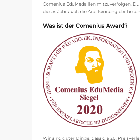
Comenius EduMedaillen mitzuverfolgen. Dur
dieses Jahr auch die Anerkennung der beson
Was ist der Comenius Award?
Wir sind guter Dinge, dass die 26. Preisverl