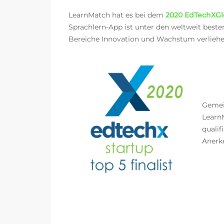
LearnMatch hat es bei dem
2020 EdTechXGl
Sprachlern-App ist unter den weltweit beste
Bereiche Innovation und Wachstum verliehe
Geme
LearnM
qualif
Anerk