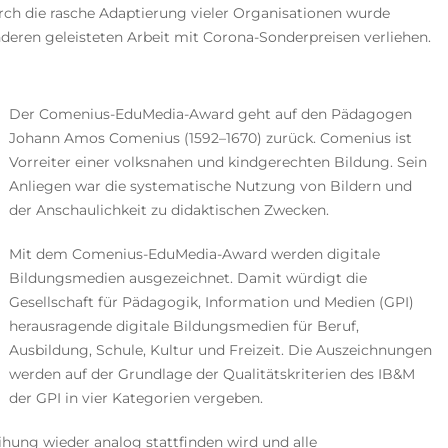
ch die rasche Adaptierung vieler Organisationen wurde
deren geleisteten Arbeit mit Corona-Sonderpreisen verliehen.
Der Comenius-EduMedia-Award geht auf den Pädagogen
Johann Amos Comenius (1592–1670) zurück. Comenius ist
Vorreiter einer volksnahen und kindgerechten Bildung. Sein
Anliegen war die systematische Nutzung von Bildern und
der Anschaulichkeit zu didaktischen Zwecken.
Mit dem Comenius-EduMedia-Award werden digitale
Bildungsmedien ausgezeichnet. Damit würdigt die
Gesellschaft für Pädagogik, Information und Medien (GPI)
herausragende digitale Bildungsmedien für Beruf,
Ausbildung, Schule, Kultur und Freizeit. Die Auszeichnungen
werden auf der Grundlage der Qualitätskriterien des IB&M
der GPI in vier Kategorien vergeben.
eihung wieder analog stattfinden wird und alle