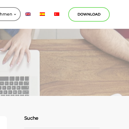
ehmen
DOWNLOAD
Suche