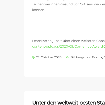
TeilnehmerInnen gesund vor Ort sein werde
können.
LearnMatch jubelt über einen weiteren Com
content/uploads/2020/09/Comenius-Award-2
27. Oktober 2020
Bildungstool
,
Events
,
Unter den weltweit besten Sta