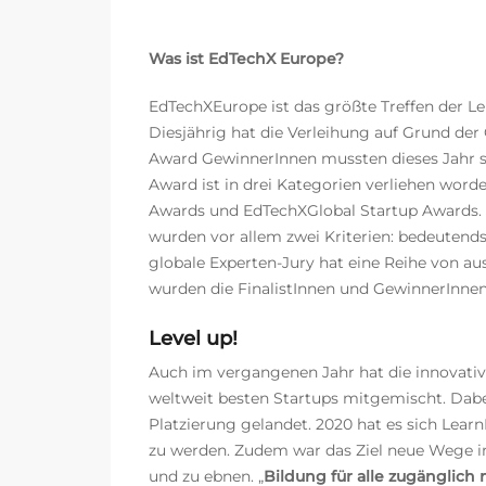
Was ist EdTechX Europe?
EdTechXEurope ist das größte Treffen der Le
Diesjährig hat die Verleihung auf Grund de
Award GewinnerInnen mussten dieses Jahr so
Award ist in drei Kategorien verliehen wor
Awards und EdTechXGlobal Startup Awards. L
wurden vor allem zwei Kriterien: bedeutend
globale Experten-Jury hat eine Reihe von a
wurden die FinalistInnen und GewinnerInnen
Level up!
Auch im vergangenen Jahr hat die innovati
weltweit besten Startups mitgemischt. Dab
Platzierung gelandet. 2020 hat es sich Lea
zu werden. Zudem war das Ziel neue Wege i
und zu ebnen.
„
Bildung für alle zugänglich