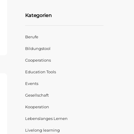
Kategorien
ENIUS
Berufe
RD
Bildungstool
Cooperations
Education Tools
Events
Gesellschaft
Kooperation
Lebenslanges Lernen
Livelong learning