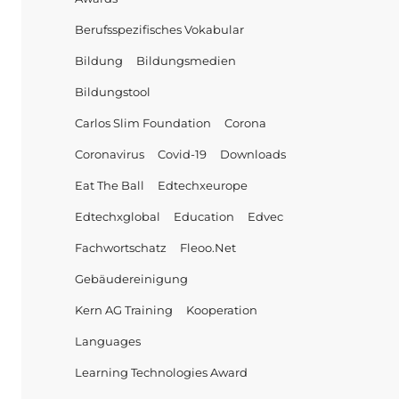
Berufsspezifisches Vokabular
Bildung
Bildungsmedien
Bildungstool
Carlos Slim Foundation
Corona
Coronavirus
Covid-19
Downloads
Eat The Ball
Edtechxeurope
Edtechxglobal
Education
Edvec
Fachwortschatz
Fleoo.net
Gebäudereinigung
Kern AG Training
Kooperation
Languages
Learning Technologies Award