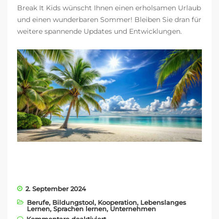
Break It Kids wünscht Ihnen einen erholsamen Urlaub
und einen wunderbaren Sommer! Bleiben Sie dran für
weitere spannende Updates und Entwicklungen.
2. September 2024
Berufe
,
Bildungstool
,
Kooperation
,
Lebenslanges
Lernen
,
Sprachen lernen
,
Unternehmen
für Neue Projekte und