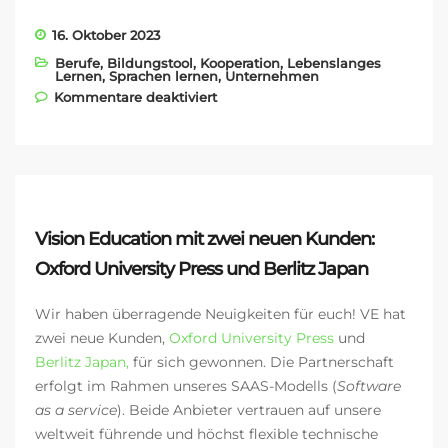
16. Oktober 2023
Berufe
,
Bildungstool
,
Kooperation
,
Lebenslanges
Lernen
,
Sprachen lernen
,
Unternehmen
für Aus- und
Kommentare deaktiviert
Weiterbildungsvideos in der
Deutschlern-App
Vision Education mit zwei neuen Kunden:
Oxford University Press und Berlitz Japan
Wir haben überragende Neuigkeiten für euch! VE hat
zwei neue Kunden,
Oxford University Press
und
Berlitz Japan,
für sich gewonnen
. Die Partnerschaft
erfolgt im Rahmen unseres SAAS-Modells (
Software
as a service
). Beide Anbieter vertrauen auf unsere
weltweit führende und höchst flexible technische