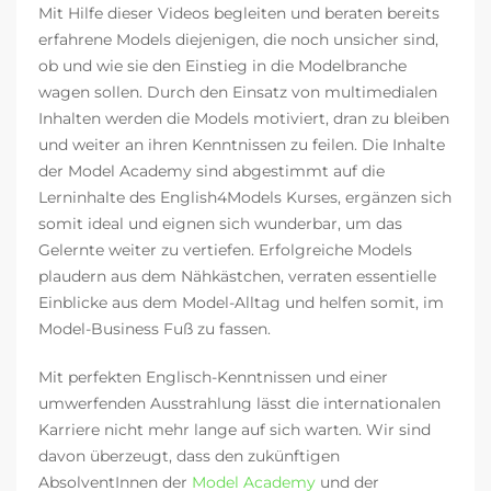
Mit Hilfe dieser Videos begleiten und beraten bereits
erfahrene Models diejenigen, die noch unsicher sind,
ob und wie sie den Einstieg in die Modelbranche
wagen sollen. Durch den Einsatz von multimedialen
Inhalten werden die Models motiviert, dran zu bleiben
und weiter an ihren Kenntnissen zu feilen. Die Inhalte
der Model Academy sind abgestimmt auf die
Lerninhalte des English4Models Kurses, ergänzen sich
somit ideal und eignen sich wunderbar, um das
Gelernte weiter zu vertiefen. Erfolgreiche Models
plaudern aus dem Nähkästchen, verraten essentielle
Einblicke aus dem Model-Alltag und helfen somit, im
Model-Business Fuß zu fassen.
Mit perfekten Englisch-Kenntnissen und einer
umwerfenden Ausstrahlung lässt die internationalen
Karriere nicht mehr lange auf sich warten. Wir sind
davon überzeugt, dass den zukünftigen
AbsolventInnen der
Model Academy
und der