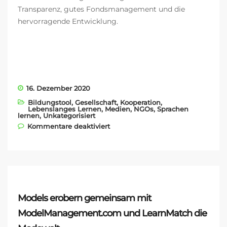
Transparenz, gutes Fondsmanagement und die
hervorragende Entwicklung.
16. Dezember 2020
Bildungstool
,
Gesellschaft
,
Kooperation
,
Lebenslanges Lernen
,
Medien
,
NGOs
,
Sprachen
lernen
,
Unkategorisiert
für Unser neuer NGO-Partner
Kommentare deaktiviert
aus Lateinamerika
Models erobern gemeinsam mit
ModelManagement.com und LearnMatch die