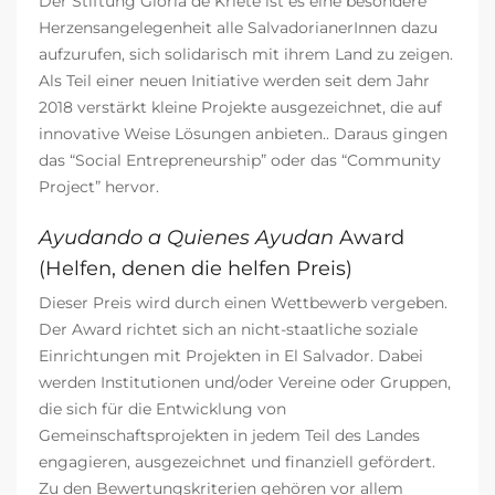
Der Stiftung Gloria de Kriete ist es eine besondere
Herzensangelegenheit alle SalvadorianerInnen dazu
aufzurufen, sich solidarisch mit ihrem Land zu zeigen.
Als Teil einer neuen Initiative werden seit dem Jahr
2018 verstärkt kleine Projekte ausgezeichnet, die auf
innovative Weise Lösungen anbieten.. Daraus gingen
das “Social Entrepreneurship” oder das “Community
Project” hervor.
Ayudando a Quienes Ayudan
Award
(
Helfen, denen die helfen Preis
)
Dieser Preis wird durch einen Wettbewerb vergeben.
Der Award richtet sich an nicht-staatliche soziale
Einrichtungen mit Projekten in El Salvador. Dabei
werden Institutionen und/oder Vereine oder Gruppen,
die sich für die Entwicklung von
Gemeinschaftsprojekten in jedem Teil des Landes
engagieren, ausgezeichnet und finanziell gefördert.
Zu den Bewertungskriterien gehören vor allem