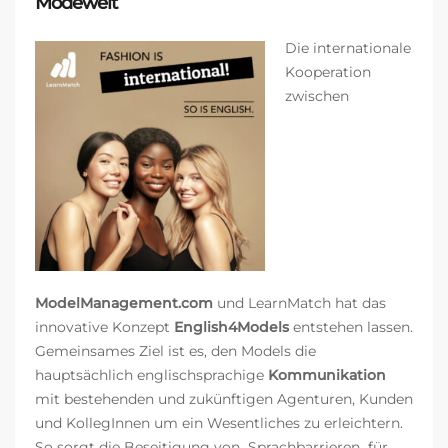
Modewelt
Die internationale
Kooperation
zwischen
ModelManagement.com
und LearnMatch hat das
innovative Konzept
English4Models
entstehen lassen.
Gemeinsames Ziel ist es, den Models die
hauptsächlich englischsprachige
Kommunikation
mit bestehenden und zukünftigen Agenturen, Kunden
und KollegInnen um ein Wesentliches zu erleichtern.
So sorgt die Beseitigung von Sprachbarrieren
für