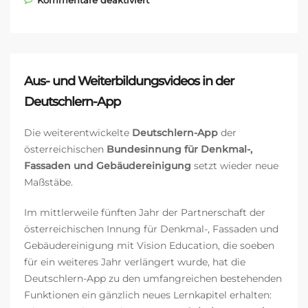
Kommentare deaktiviert
Partnerschaften: Was gibt’s
Neues bei LearnMatch?
Aus- und Weiterbildungsvideos in der
Deutschlern-App
Die weiterentwickelte
Deutschlern-App
der
österreichischen
Bundesinnung für Denkmal-,
Fassaden und Gebäudereinigung
setzt wieder neue
Maßstäbe.
Im mittlerweile fünften Jahr der Partnerschaft der
österreichischen Innung für Denkmal-, Fassaden und
Gebäudereinigung mit Vision Education, die soeben
für ein weiteres Jahr verlängert wurde, hat die
Deutschlern-App zu den umfangreichen bestehenden
Funktionen ein gänzlich neues Lernkapitel erhalten: