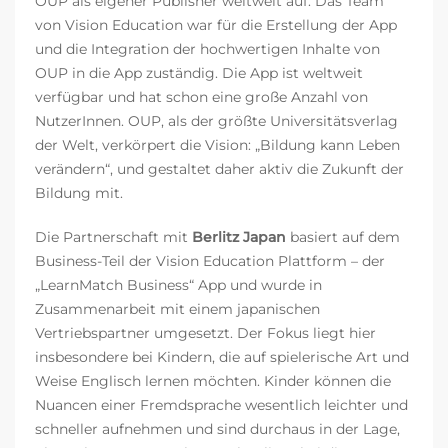
OUP als eigener Publisher weltweit auf. Das Team
von Vision Education war für die Erstellung der App
und die Integration der hochwertigen Inhalte von
OUP in die App zuständig. Die App ist weltweit
verfügbar und hat schon eine große Anzahl von
NutzerInnen. OUP, als
der größte
Universitätsverlag
der Welt,
verkörpert die Vision: „Bildung kann Leben
verändern“, und gestaltet daher aktiv die Zukunft der
Bildung mit.
Die Partnerschaft mit
Berlitz Japan
basiert auf dem
Business-Teil der Vision Education Plattform – der
„LearnMatch Business“ App und wurde in
Zusammenarbeit mit einem japanischen
Vertriebspartner umgesetzt. Der Fokus liegt hier
insbesondere bei Kindern, die auf spielerische Art und
Weise Englisch lernen möchten. Kinder können die
Nuancen einer Fremdsprache wesentlich leichter und
schneller aufnehmen und sind durchaus in der Lage,