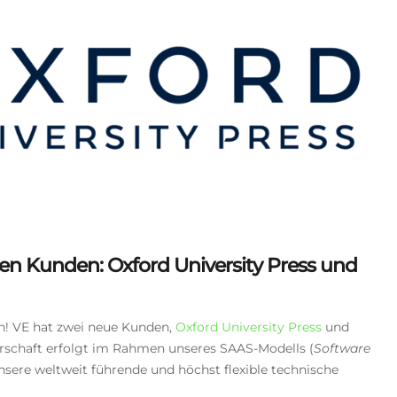
gan
neue
Nive
en Kunden: Oxford University Press und
h! VE hat zwei neue Kunden,
Oxford University Press
und
erschaft erfolgt im Rahmen unseres SAAS-Modells (
Software
unsere weltweit führende und höchst flexible technische