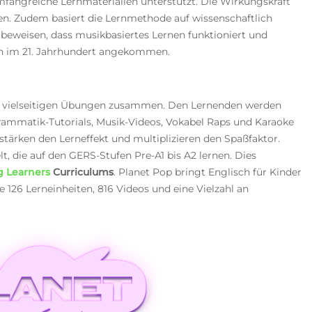
fangreiche Lernmaterialien unterstützt. Die Wirkungskraft
en. Zudem basiert die Lernmethode auf wissenschaftlich
 beweisen, dass musikbasiertes Lernen funktioniert und
nen im 21. Jahrhundert angekommen.
aus vielseitigen Übungen zusammen. Den Lernenden werden
rammatik-Tutorials, Musik-Videos, Vokabel Raps und Karaoke
tärken den Lerneffekt und multiplizieren den Spaßfaktor.
t, die auf den GERS-Stufen Pre-A1 bis A2 lernen. Dies
 Learners
Curriculums
. Planet Pop bringt
Englisch für Kinder
e 126 Lerneinheiten, 816 Videos und eine Vielzahl an