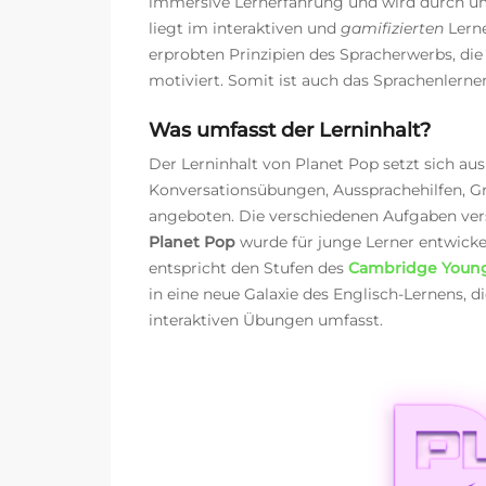
immersive Lernerfahrung und wird durch um
liegt im interaktiven und
gamifizierten
Lern
erprobten Prinzipien des Spracherwerbs, die
motiviert. Somit ist auch das Sprachenler
Was umfasst der Lerninhalt?
Der Lerninhalt von Planet Pop setzt sich 
Konver
sa
tionsübungen, Aussprachehilfen, G
angeboten. Die verschiedenen Aufgaben vers
Planet Pop
wurde für junge Lerner entwickel
entspricht den Stufen des
Cambridge Young
in eine neue Galaxie des Englisch-Lernens, di
interaktiven Übungen umfasst.