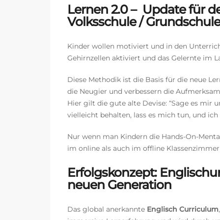
Lernen 2.0 – Update für de
Volksschule / Grundschul
Kinder wollen motiviert und in den Unterri
Gehirnzellen aktiviert und das Gelernte im 
Diese Methodik ist die Basis für die neue L
die Neugier und verbessern die Aufmerksamke
Hier gilt die gute alte Devise:
“Sage es mir un
vielleicht behalten, lass es mich tun, und ic
Nur wenn man Kindern die Hands-On-Mentali
im online als auch im offline Klassenzimmer 
Erfolgskonzept: Englischun
neuen Generation
Das global anerkannte
Englisch Curriculum