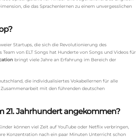
Dimension, die das Sprachenlernen zu einem unvergesslichen
Pop?
zweier Startups, die sich die Revolutionierung des
as Team von ELT Songs hat Hunderte von Songs und Videos für
cation
bringt viele Jahre an Erfahrung im Bereich der
utschland, die individualisiertes Vokabellernen für alle
e Zusammenarbeit mit den führenden deutschen
 im 21. Jahrhundert angekommen?
Kinder können viel Zeit auf YouTube oder Netflix verbringen,
re Konzentration nach ein paar Minuten Unterricht schon