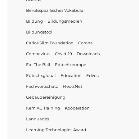
Berufsspezifisches Vokabular
Bildung
Bildungsmedien
Bildungstool
Carlos Slim Foundation
Corona
Coronavirus
Covid-19
Downloads
Eat The Ball
Edtechxeurope
Edtechxglobal
Education
Edvec
Fachwortschatz
Fleoo.net
Gebäudereinigung
Kern AG Training
Kooperation
Languages
Learning Technologies Award