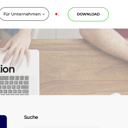
Für Unternehmen
DOWNLOAD
tion
Suche