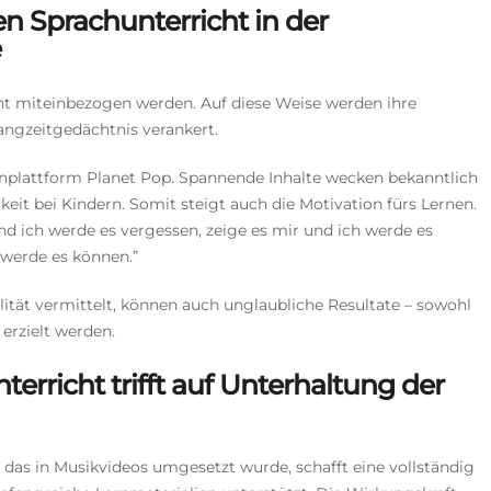
n Sprachunterricht in der
e
cht miteinbezogen werden. Auf diese Weise werden ihre
Langzeitgedächtnis verankert.
ernplattform Planet Pop. Spannende Inhalte wecken bekanntlich
it bei Kindern. Somit steigt auch die Motivation fürs Lernen.
d ich werde es vergessen, zeige es mir und ich werde es
h werde es können.”
tät vermittelt, können auch unglaubliche Resultate – sowohl
erzielt werden.
terricht trifft auf Unterhaltung der
, das in Musikvideos umgesetzt wurde, schafft eine vollständig