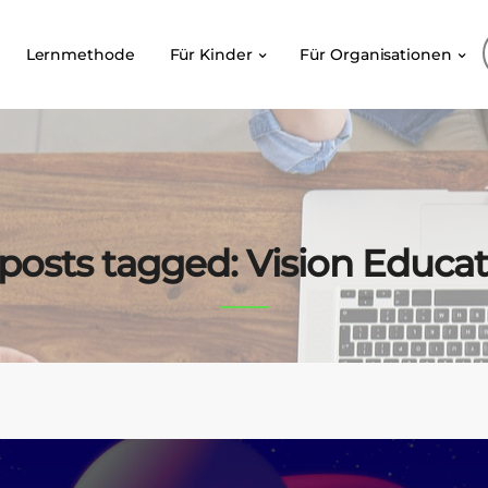
Lernmethode
Für Kinder
Für Organisationen
 posts tagged: Vision Educa