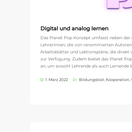
Digital und analog lernen
Das Planet Pop Konzept umfasst neben der d
LehrerInnen, die von renommierten Autoren a
Arbeitsblätter und Lektionspläne, die direk
zur Verfügung. Zudem bietet das Planet Po
an, um sowohl Lehrende als auch Lernende 
1. März 2022
Bildungstool
,
Kooperation
,