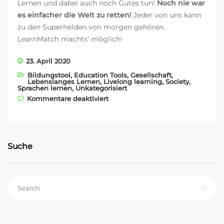
Lernen und dabei auch noch Gutes tun!
Noch nie war
es einfacher die Welt zu retten!
Jeder von uns kann
zu den Superhelden von morgen gehören.
LearnMatch machts‘ möglich!
23. April 2020
Bildungstool
,
Education Tools
,
Gesellschaft
,
Lebenslanges Lernen
,
Livelong learning
,
Society
,
Sprachen lernen
,
Unkategorisiert
für Mit LearnMatch gegen
Kommentare deaktiviert
Corona
Suche