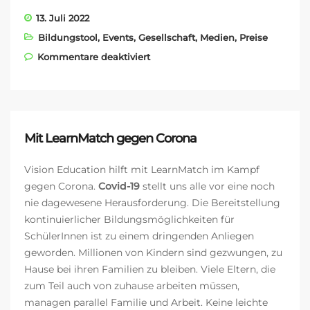
13. Juli 2022
Bildungstool
,
Events
,
Gesellschaft
,
Medien
,
Preise
für COMENIUS AWARD 2022
Kommentare deaktiviert
Mit LearnMatch gegen Corona
Vision Education hilft mit LearnMatch im Kampf
gegen Corona.
Covid-19
stellt uns alle vor eine noch
nie dagewesene Herausforderung. Die Bereitstellung
kontinuierlicher Bildungsmöglichkeiten für
SchülerInnen ist zu einem dringenden Anliegen
geworden. Millionen von Kindern sind gezwungen, zu
Hause bei ihren Familien zu bleiben. Viele Eltern, die
zum Teil auch von zuhause arbeiten müssen,
managen parallel Familie und Arbeit. Keine leichte