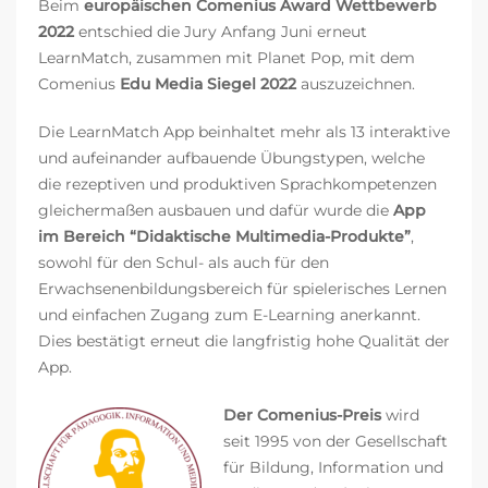
Beim
europäischen Comenius Award Wettbewerb
2022
entschied die Jury Anfang Juni erneut
LearnMatch, zusammen mit Planet Pop, mit dem
Comenius
Edu Media Siegel 2022
auszuzeichnen.
Die LearnMatch App beinhaltet mehr als 13 interaktive
und aufeinander aufbauende Übungstypen, welche
die rezeptiven und produktiven Sprachkompetenzen
gleichermaßen ausbauen und dafür wurde die
App
im Bereich “Didaktische Multimedia-Produkte”
,
sowohl für den Schul- als auch für den
Erwachsenenbildungsbereich für spielerisches Lernen
und einfachen Zugang zum E-Learning anerkannt.
Dies bestätigt erneut die langfristig hohe Qualität der
App.
Der Comenius-Preis
wird
seit 1995 von der Gesellschaft
für Bildung, Information und