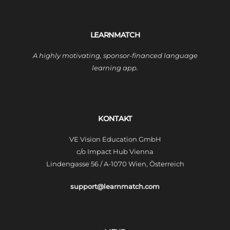
LEARNMATCH
A highly motivating, sponsor-financed language
learning app.
KONTAKT
VE Vision Education GmbH
c/o Impact Hub Vienna
Lindengasse 56 / A-1070 Wien, Österreich
support@learnmatch.com