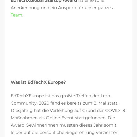
EdTechXGlobal Startup Award
ist eine tolle
Anerkennung und ein Ansporn für unser ganzes
Team
.
Was ist EdTechX Europe?
EdTechXEurope ist das größte Treffen der Lern-
Community. 2020 fand es bereits zum 8. Mal statt.
Diesjährig hat die Verleihung auf Grund der COVID 19
Maßnahmen als Online-Event stattgefunden. Die
Award GewinnerInnen mussten dieses Jahr somit
leider auf die persönliche Siegerehrung verzichten.