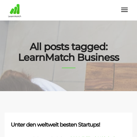
All posts tagged:
LearnMatch Business
Unter den weltweit besten Startups!