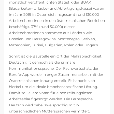
monatlich veröffentlichten Statistik der BUAK
(Bauarbeiter- Urlaubs- und Abfertigungskasse) waren
im Jahr 2019 in Österreich insgesamt rund 130.000
ArbeitnehmerInnen in den österreichischen Betrieben
beschäftigt. 37% (rund 50.000) dieser
ArbeitnehmerInnen stammen aus Ländern wie
Bosnien und Herzegowina, Montenegro, Serbien,
Mazedonien, Türkei, Bulgarien, Polen oder Ungarn.
Somit ist die Baustelle ein Ort der Mehrsprachigkeit.
Deutsch gilt dennoch als die primäre
Kommunikationssprache. Der Fachwortschatz der
Berufe-App wurde in enger Zusammenarbeit mit der
Österreichischen Innung erstellt. Es handelt sich
hierbei um die ideale branchenspezifische Lösung.
Damit soll allem voran für einen reibungslosen
Arbeitsablauf gesorgt werden. Die Lernsprache
Deutsch wird dabei zweisprachig mit 17
unterschiedlichen Muttersprachen vermittelt.