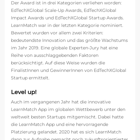
Der Award ist in drei Kategorien verliehen worden:
EdTechXGlobal Scale-Up Awards, EdTechXGlobal
Impact Awards und EdTechXGlobal Startup Awards.
LearnMatch war in der letzten Kategorie nominiert.
Bewertet wurden vor allem zwei Kriterien:
bedeutendste Innovation und das größte Wachstums
im Jahr 2019. Eine globale Experten-Jury hat eine
Reihe von ausschlaggebenden Faktoren
berücksichtigt. Auf diese Weise wurden die
FinalistInnen und GewinnerInnen von EdTechXGlobal
Startup ermittelt.
Level up!
Auch im vergangenen Jahr hat die innovative
LearnMatch App im globalen Wettbewerb unter den
weltweit besten Startups mitgemischt. Dabei hatte
die LearnMatch App und eine hervorragende
Platzierung gelandet. 2020 hat es sich LearnMatch
dann zur Aufgabe gemacht noch zukunftsorientierter