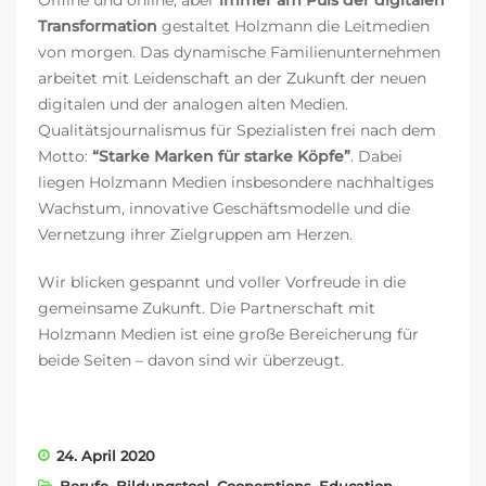
Transformation
gestaltet Holzmann die Leitmedien
von morgen. Das dynamische Familienunternehmen
arbeitet mit Leidenschaft an der Zukunft der neuen
digitalen und der analogen alten Medien.
Qualitätsjournalismus für Spezialisten frei nach dem
Motto:
“Starke Marken für starke Köpfe”
. Dabei
liegen Holzmann Medien insbesondere nachhaltiges
Wachstum, innovative Geschäftsmodelle und die
Vernetzung ihrer Zielgruppen am Herzen.
Wir blicken gespannt und voller Vorfreude in die
gemeinsame Zukunft. Die Partnerschaft mit
Holzmann Medien ist eine große Bereicherung für
beide Seiten – davon sind wir überzeugt.
24. April 2020
Berufe
,
Bildungstool
,
Cooperations
,
Education