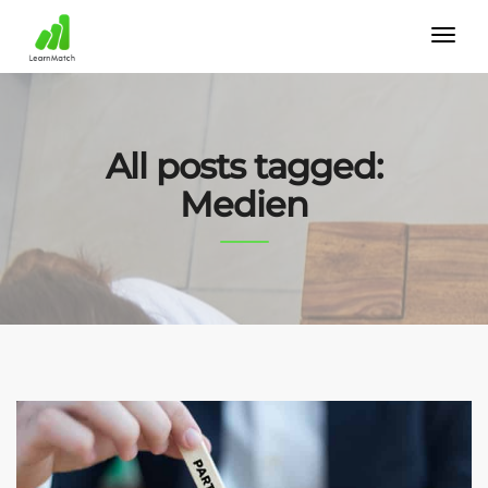
All posts tagged:
Medien