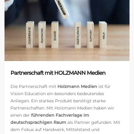
Partnerschaft mit HOLZMANN Medien
Die Partnerschaft mit
Holzmann Medien
ist für
Vision Education ein besonders bedeutendes
Anliegen. Ein starkes Produkt benötigt starke
Partnerschaften. Mit Holzmann Medien haben wir
einen der
führenden Fachverlage im
deutschsprachigen Raum
als Partner gefunden. Mit
dem Fokus auf Handwerk, Mittelstand und