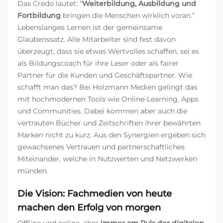
Das Credo lautet: “
Weiterbildung, Ausbildung und
Fortbildung
bringen die Menschen wirklich voran.”
Lebenslanges Lernen ist der gemeinsame
Glaubenssatz. Alle Mitarbeiter sind fest davon
überzeugt, dass sie etwas Wertvolles schaffen, sei es
als Bildungscoach für ihre Leser oder als fairer
Partner für die Kunden und Geschäftspartner. Wie
schafft man das? Bei Holzmann Medien gelingt das
mit hochmodernen Tools wie Online-Learning, Apps
und Communities. Dabei kommen aber auch die
vertrauten Bücher und Zeitschriften ihrer bewährten
Marken nicht zu kurz. Aus den Synergien ergeben sich
gewachsenes Vertrauen und partnerschaftliches
Miteinander, welche in Nutzwerten und Netzwerken
münden.
Die Vision: Fachmedien von heute
machen den Erfolg von morgen
Offline und online, aber
immer am Puls der digitalen