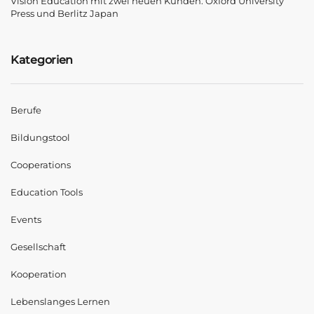
Vision Education mit zwei neuen Kunden: Oxford University
Press und Berlitz Japan
Kategorien
Berufe
Bildungstool
Cooperations
Education Tools
Events
Gesellschaft
Kooperation
Lebenslanges Lernen