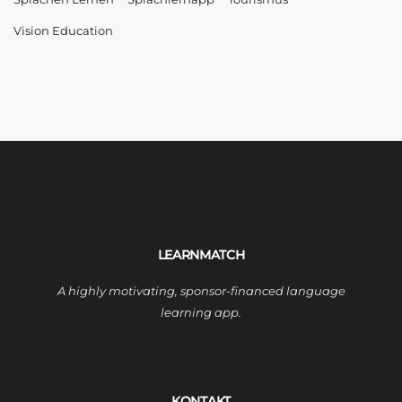
Vision Education
LEARNMATCH
A highly motivating, sponsor-financed language
learning app.
KONTAKT