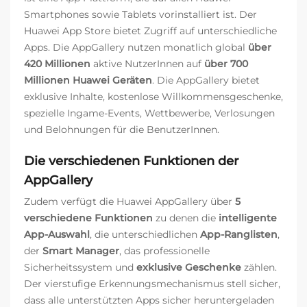
Smartphones sowie Tablets vorinstalliert ist. Der
Huawei App Store bietet Zugriff auf unterschiedliche
Apps. Die AppGallery nutzen monatlich global
über
420 Millionen
aktive NutzerInnen auf
über 700
Millionen Huawei Geräten
. Die AppGallery bietet
exklusive Inhalte, kostenlose Willkommensgeschenke,
spezielle Ingame-Events, Wettbewerbe, Verlosungen
und Belohnungen für die BenutzerInnen.
Die verschiedenen Funktionen der
AppGallery
Zudem verfügt die Huawei AppGallery über
5
verschiedene Funktionen
zu denen die
intelligente
App-Auswahl
, die unterschiedlichen
App-Ranglisten
,
der
Smart Manager
, das professionelle
Sicherheitssystem und
exklusive Geschenke
zählen.
Der vierstufige Erkennungsmechanismus stell sicher,
dass alle unterstützten Apps sicher heruntergeladen