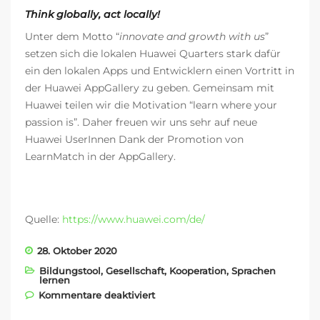
Think globally, act locally!
Unter dem Motto “
innovate and growth with us
”
setzen sich die lokalen Huawei Quarters stark dafür
ein den lokalen Apps und Entwicklern einen Vortritt in
der Huawei AppGallery zu geben. Gemeinsam mit
Huawei teilen wir die Motivation “learn where your
passion is”. Daher freuen wir uns sehr auf neue
Huawei UserInnen Dank der Promotion von
LearnMatch in der AppGallery.
Quelle:
https://www.huawei.com/de/
28. Oktober 2020
Bildungstool
,
Gesellschaft
,
Kooperation
,
Sprachen
lernen
für Huawei Österreich promotet
Kommentare deaktiviert
LearnMatch in der AppGallery