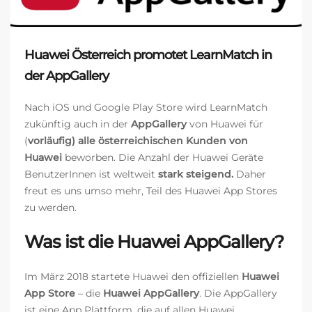
Huawei Österreich promotet LearnMatch in
der AppGallery
Nach iOS und Google Play Store wird LearnMatch
zukünftig auch in der
AppGallery
von Huawei für
(
vorläufig) alle österreichischen Kunden von
Huawei
beworben. Die Anzahl der Huawei Geräte
BenutzerInnen ist weltweit
stark steigend.
Daher
freut es uns umso mehr, Teil des Huawei App Stores
zu werden.
Was ist die Huawei AppGallery?
Im März 2018 startete Huawei den offiziellen
Huawei
App Store
– die
Huawei AppGallery
. Die AppGallery
ist eine App Plattform, die auf allen Huawei