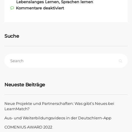
Lebenslanges Lernen
,
Sprachen lernen
für Bockholdt GmbH & Co. KG –
Kommentare deaktiviert
weiterer Kunde für unsere
Berufe-App
Suche
Neueste Beiträge
Neue Projekte und Partnerschaften: Was gibt’s Neues bei
LearnMatch?
Aus- und Weiterbildungsvideos in der Deutschlern-App
COMENIUS AWARD 2022