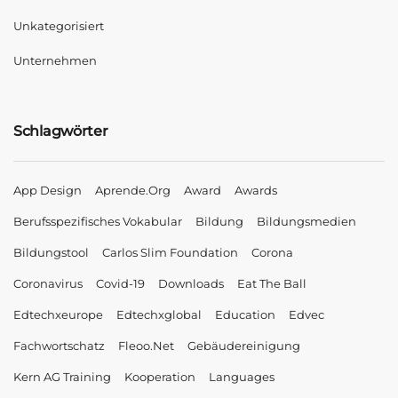
Unkategorisiert
Unternehmen
Schlagwörter
App Design
Aprende.org
Award
Awards
Berufsspezifisches Vokabular
Bildung
Bildungsmedien
Bildungstool
Carlos Slim Foundation
Corona
Coronavirus
Covid-19
Downloads
Eat The Ball
Edtechxeurope
Edtechxglobal
Education
Edvec
Fachwortschatz
Fleoo.net
Gebäudereinigung
Kern AG Training
Kooperation
Languages