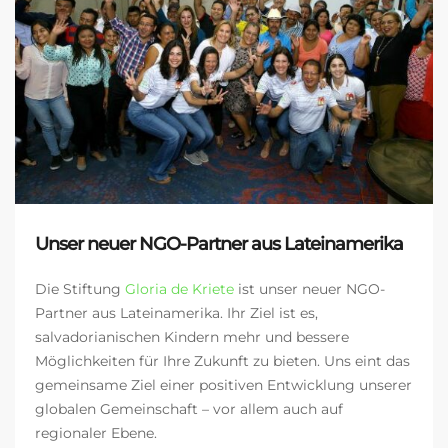
Unser neuer NGO-Partner aus Lateinamerika
Die Stiftung
Gloria de Kriete
ist unser neuer NGO-
Partner aus Lateinamerika. Ihr Ziel ist es,
salvadorianischen Kindern mehr und bessere
Möglichkeiten für Ihre Zukunft zu bieten. Uns eint das
gemeinsame Ziel einer positiven Entwicklung unserer
globalen Gemeinschaft – vor allem auch auf
regionaler Ebene.