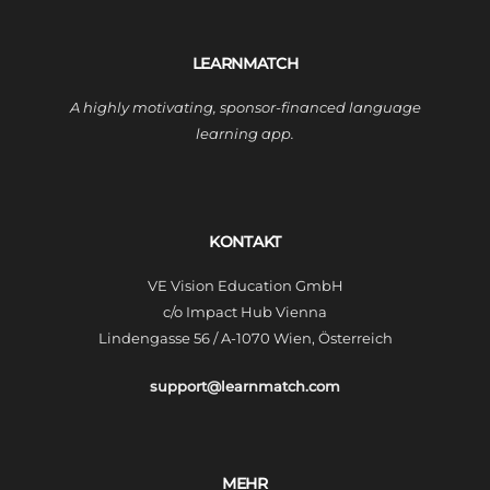
LEARNMATCH
A highly motivating, sponsor-financed language
learning app.
KONTAKT
VE Vision Education GmbH
c/o Impact Hub Vienna
Lindengasse 56 / A-1070 Wien, Österreich
support@learnmatch.com
MEHR