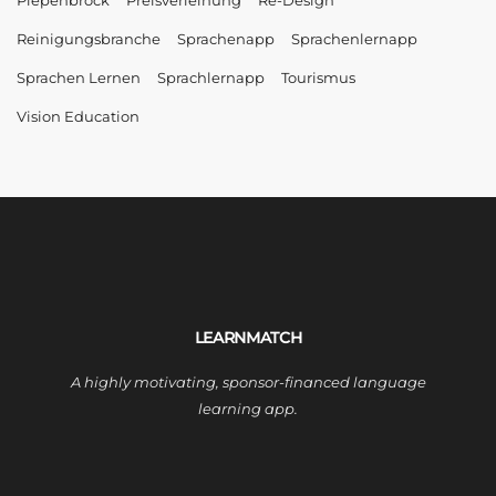
Reinigungsbranche
Sprachenapp
Sprachenlernapp
Sprachen Lernen
Sprachlernapp
Tourismus
Vision Education
LEARNMATCH
A highly motivating, sponsor-financed language
learning app.