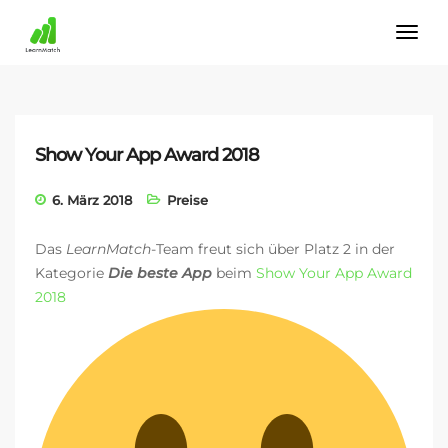
Show Your App Award 2018
6. März 2018
Preise
Das
LearnMatch
-Team freut sich über Platz 2 in der
Kategorie
Die beste App
beim
Show Your App Award
2018