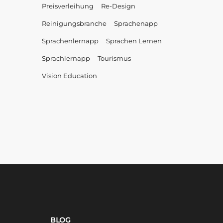
Preisverleihung
Re-Design
Reinigungsbranche
Sprachenapp
Sprachenlernapp
Sprachen Lernen
Sprachlernapp
Tourismus
Vision Education
BLOG