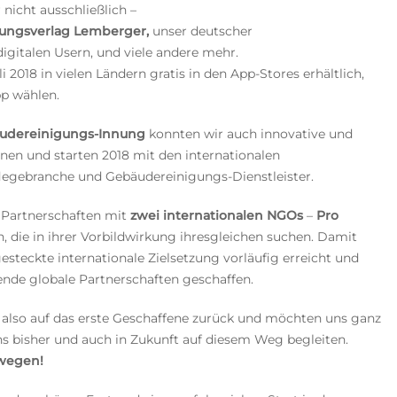
nicht ausschließlich –
ldungsverlag Lemberger,
unser deutscher
digitalen Usern,
und viele andere mehr.
2018 in vielen Ländern gratis in den App-Stores erhältlich,
pp wählen.
udereinigungs-Innung
konnten wir auch innovative und
nnen und starten 2018 mit den internationalen
 Pflegebranche und Gebäudereinigungs-Dienstleister.
 Partnerschaften mit
zwei internationalen NGOs
–
Pro
en, die in ihrer Vorbildwirkung ihresgleichen suchen. Damit
gesteckte internationale Zielsetzung vorläufig erreicht und
ende globale Partnerschaften geschaffen.
ir also auf das erste Geschaffene zurück und möchten uns ganz
ns bisher und auch in Zukunft auf diesem Weg begleiten.
wegen!