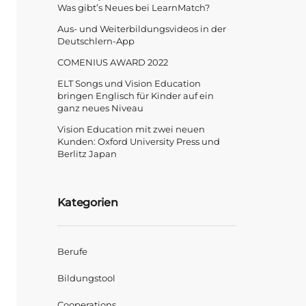
Was gibt’s Neues bei LearnMatch?
Aus- und Weiterbildungsvideos in der
Deutschlern-App
COMENIUS AWARD 2022
ELT Songs und Vision Education
bringen Englisch für Kinder auf ein
ganz neues Niveau
Vision Education mit zwei neuen
Kunden: Oxford University Press und
Berlitz Japan
Kategorien
Berufe
Bildungstool
Cooperations