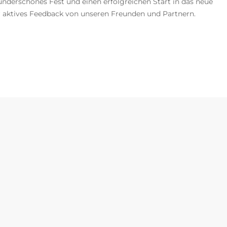
nderschönes Fest und einen erfolgreichen Start in das neue
er aktives Feedback von unseren Freunden und Partnern.