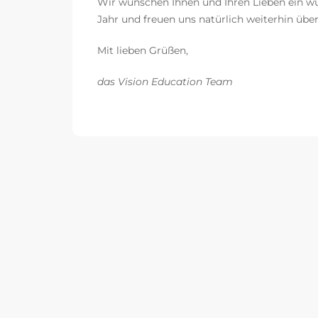
Wir wünschen Ihnen und Ihren Lieben ein wu
Jahr und freuen uns natürlich weiterhin üb
Mit lieben Grüßen,
das Vision Education Team