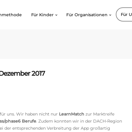
Für 
rnmethode
Für Kinder
Für Organisationen
 Dezember 2017
 für uns. Wir haben nicht nur
LearnMatch
zur Marktreife
ss/phase6 Berufe
. Zudem konnten wir in der DACH-Region
bei der entsprechenden Verbreitung der App großartig