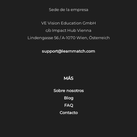
Sede de la empresa
VE Vision Education GmbH
c/o Impact Hub Vienna
Lindengasse 56 / A-1070 Wien, Österreich
support@learnmatch.com
MÁS
Sobre nosotros
Blog
FAQ
Contacto