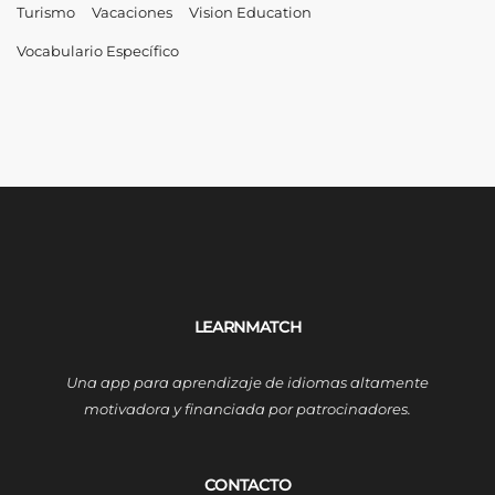
Turismo
Vacaciones
Vision Education
Vocabulario Específico
LEARNMATCH
Una app para aprendizaje de idiomas altamente
motivadora y financiada por patrocinadores.
CONTACTO