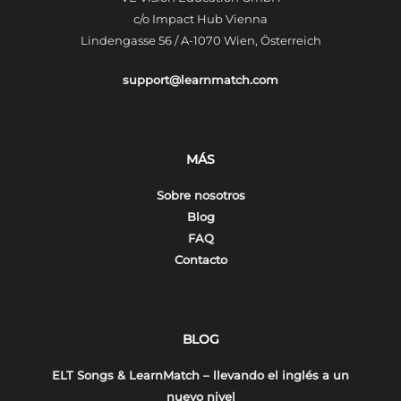
c/o Impact Hub Vienna
Lindengasse 56 / A-1070 Wien, Österreich
support@learnmatch.com
MÁS
Sobre nosotros
Blog
FAQ
Contacto
BLOG
ELT Songs & LearnMatch – llevando el inglés a un
nuevo nivel