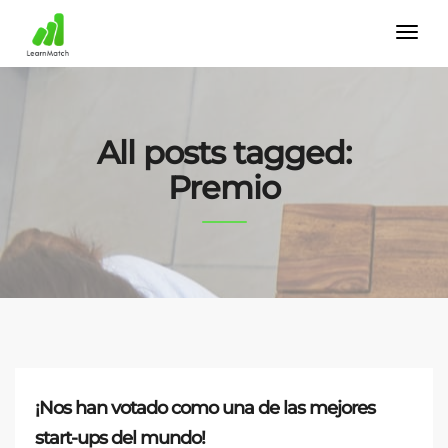
All posts tagged:
Premio
¡Nos han votado como una de las mejores
start-ups del mundo!