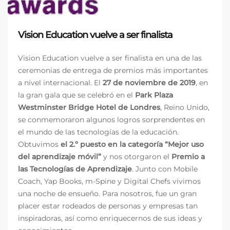
Vision Education vuelve a ser finalista
Vision Education vuelve a ser finalista en una de las
ceremonias de entrega de premios más importantes
a nivel internacional. El
27 de noviembre de 2019
, en
la gran gala que se celebró en el
Park Plaza
Westminster Bridge Hotel de Londres
, Reino Unido,
se conmemoraron algunos logros sorprendentes en
el mundo de las tecnologías de la educación.
Obtuvimos
el 2.º puesto en la categoría “Mejor uso
del aprendizaje móvil”
y nos otorgaron el
Premio a
las Tecnologías de Aprendizaje
. Junto con Mobile
Coach, Yap Books, m-Spine y Digital Chefs vivimos
una noche de ensueño. Para nosotros, fue un gran
placer estar rodeados de personas y empresas tan
inspiradoras, así como enriquecernos de sus ideas y