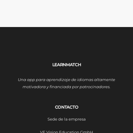
LEARNMATCH
Una app para aprendizaje de idiomas altamente
motivadora y financiada por patrocinadores.
CONTACTO
Sede de la empresa
VE Vision Education GmbH