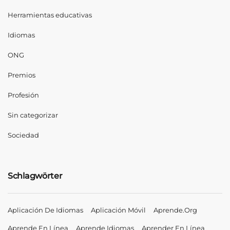
Herramientas educativas
Idiomas
ONG
Premios
Profesión
Sin categorizar
Sociedad
Schlagwörter
Aplicación De Idiomas
Aplicación Móvil
Aprende.org
Aprende En Línea
Aprende Idiomas
Aprender En Línea