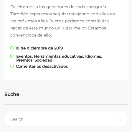
Felicitamos a los ganadores de cada categoría.
También esperamos seguir trabajando con ellos en
los próximos años. Juntos podemos contribuir a
hacer de este mundo un lugar mejor. Estamos
convencidos de ello.
10 de diciembre de 2019
Eventos
,
Herramientas educativas
,
Idiomas
,
Premios
,
Sociedad
en Vision Education vuelve a
Comentarios desactivados
ser finalista
Suche