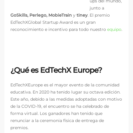
ups del mundo,
junto a
GoSkills, Perlego, MobieTrain
y
tiney
.
El premio
EdTechXGlobal Startup Award es un gran
reconocimiento e incentivo para todo nuestro
equipo
.
¿Qué es EdTechX Europe?
EdTechXEurope es el mayor evento de la comunidad
educativa. En 2020 ha tenido lugar su octava edición.
Este año, debido a las medidas adoptadas con motivo
de la COVID-19, el encuentro se ha celebrado de
forma virtual. Los ganadores han tenido que
renunciar a la ceremonia física de entrega de
premios.