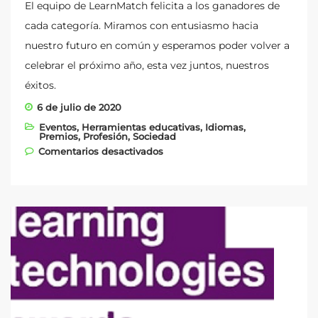
El equipo de LearnMatch felicita a los ganadores de
cada categoría. Miramos con entusiasmo hacia
nuestro futuro en común y esperamos poder volver a
celebrar el próximo año, esta vez juntos, nuestros
éxitos.
6 de julio de 2020
Eventos
,
Herramientas educativas
,
Idiomas
,
Premios
,
Profesión
,
Sociedad
en ¡Nos han votado como una
Comentarios desactivados
de las mejores start-ups del
mundo!