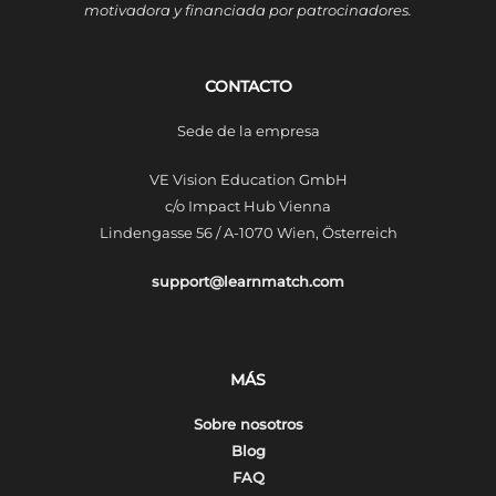
motivadora y financiada por patrocinadores.
CONTACTO
Sede de la empresa
VE Vision Education GmbH
c/o Impact Hub Vienna
Lindengasse 56 / A-1070 Wien, Österreich
support@learnmatch.com
MÁS
Sobre nosotros
Blog
FAQ