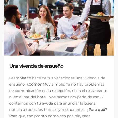
Una vivencia de ensueño
LearnMatch hace de tus vacaciones una viviencia de
ensueño.
¿Cómo?
Muy simple. Ya no hay problemas
de comunicación en la recepción, ni en el restaurante
ni en el bar del hotel. Nos hemos ocupado de eso. Y
contamos con tu ayuda para anunciar la buena
noticia a todos los hoteles y restaurantes.
¿Para qué?
Para que, tan pronto como sea posible, cada