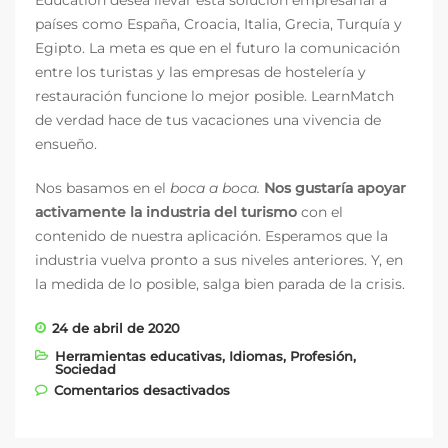
Education desea llevar esta solución empresarial a
países como España, Croacia, Italia, Grecia, Turquía y
Egipto. La meta es que en el futuro la comunicación
entre los turistas y las empresas de hostelería y
restauración funcione lo mejor posible. LearnMatch
de verdad hace de tus vacaciones una vivencia de
ensueño.
Nos basamos en el
boca a boca.
Nos gustaría apoyar
activamente la industria del turismo
con el
contenido de nuestra aplicación. Esperamos que la
industria vuelva pronto a sus niveles anteriores. Y, en
la medida de lo posible, salga bien parada de la crisis.
24 de abril de 2020
Herramientas educativas
,
Idiomas
,
Profesión
,
Sociedad
en Una vivencia de ensueño
Comentarios desactivados