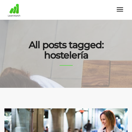
All posts tagged:
hostelería