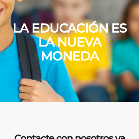
LA EDUCACIÓN ES
LA NUEVA
MONEDA
Contacte con nosotros ya