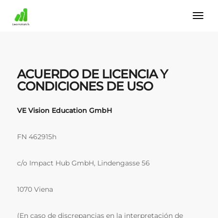
ACUERDO DE LICENCIA Y
CONDICIONES DE USO
VE Vision Education GmbH
FN 462915h
c/o Impact Hub GmbH, Lindengasse 56
1070 Viena
(En caso de discrepancias en la interpretación de