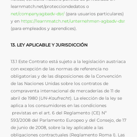
learnmatch.net/protecciondedatos o
net/companyagbadv-dsr/
(para usuarios particulares)
y en
https://learnmatch.net/unternehmen-agbadv-dsr
(para empleados y aprendices).
13. LEY APLICABLE Y JURISDICCIÓN
13.1 Este Contrato está sujeto a la legislación austriaca
con excepción de las normas de referencia no
obligatorias y de las disposiciones de la Convención
de las Naciones Unidas sobre los contratos de
compraventa internacional de mercaderías de 11 de
abril de 1980 (
UN-Kaufrecht
). La elección de la ley se
aplica a los consumidores en las condiciones
previstas en el art. 6 del Reglamento (CE) Nº
593/2008 del Parlamento Europeo y del Consejo, de 17
de junio de 2008, sobre la ley aplicable a las
obligaciones contractuales (Reglamento Roma I). Las