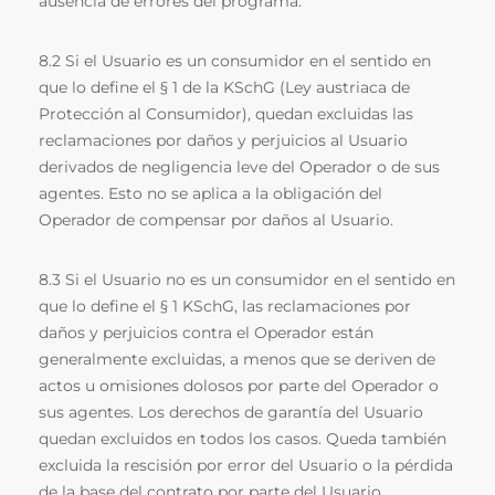
ausencia de errores del programa.
8.2 Si el Usuario es un consumidor en el sentido en
que lo define el § 1 de la KSchG (Ley austriaca de
Protección al Consumidor), quedan excluidas las
reclamaciones por daños y perjuicios al Usuario
derivados de negligencia leve del Operador o de sus
agentes. Esto no se aplica a la obligación del
Operador de compensar por daños al Usuario.
8.3 Si el Usuario no es un consumidor en el sentido en
que lo define el § 1 KSchG, las reclamaciones por
daños y perjuicios contra el Operador están
generalmente excluidas, a menos que se deriven de
actos u omisiones dolosos por parte del Operador o
sus agentes. Los derechos de garantía del Usuario
quedan excluidos en todos los casos. Queda también
excluida la rescisión por error del Usuario o la pérdida
de la base del contrato por parte del Usuario.