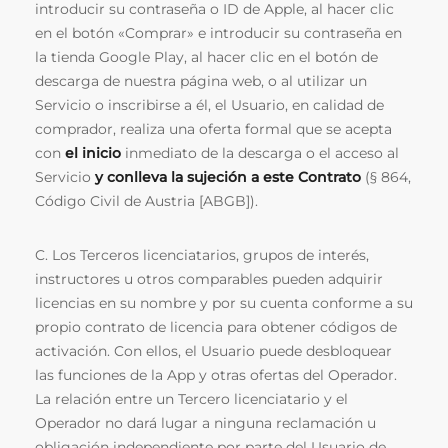
introducir su contraseña o ID de Apple, al hacer clic
en el botón «Comprar» e introducir su contraseña en
la tienda Google Play, al hacer clic en el botón de
descarga de nuestra página web, o al utilizar un
Servicio o inscribirse a él, el Usuario, en calidad de
comprador, realiza una oferta formal que se acepta
con
el inicio
inmediato de la descarga o el acceso al
Servicio
y conlleva la sujeción a este Contrato
(§ 864,
Código Civil de Austria [ABGB]).
C. Los Terceros licenciatarios, grupos de interés,
instructores u otros comparables pueden adquirir
licencias en su nombre y por su cuenta conforme a su
propio contrato de licencia para obtener códigos de
activación. Con ellos, el Usuario puede desbloquear
las funciones de la App y otras ofertas del Operador.
La relación entre un Tercero licenciatario y el
Operador no dará lugar a ninguna reclamación u
obligación independiente por parte del Usuario de