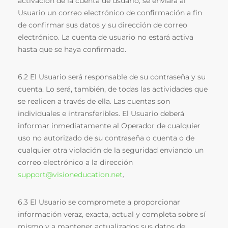
activación de la cuenta de usuario, se enviará al
Usuario un correo electrónico de confirmación a fin
de confirmar sus datos y su dirección de correo
electrónico. La cuenta de usuario no estará activa
hasta que se haya confirmado.
6.2 El Usuario será responsable de su contraseña y su
cuenta. Lo será, también, de todas las actividades que
se realicen a través de ella. Las cuentas son
individuales e intransferibles. El Usuario deberá
informar inmediatamente al Operador de cualquier
uso no autorizado de su contraseña o cuenta o de
cualquier otra violación de la seguridad enviando un
correo electrónico a la dirección
support@visioneducation.net
.
6.3 El Usuario se compromete a proporcionar
información veraz, exacta, actual y completa sobre sí
mismo y a mantener actualizados sus datos de