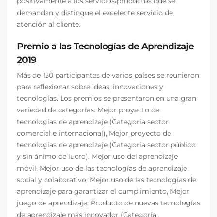
positivamente a los servicios/productos que se
demandan y distingue el excelente servicio de
atención al cliente.
Premio a las Tecnologías de Aprendizaje
2019
Más de 150 participantes de varios países se reunieron
para reflexionar sobre ideas, innovaciones y
tecnologías. Los premios se presentaron en una gran
variedad de categorías: Mejor proyecto de
tecnologías de aprendizaje (Categoría sector
comercial e internacional), Mejor proyecto de
tecnologías de aprendizaje (Categoría sector público
y sin ánimo de lucro), Mejor uso del aprendizaje
móvil, Mejor uso de las tecnologías de aprendizaje
social y colaborativo, Mejor uso de las tecnologías de
aprendizaje para garantizar el cumplimiento, Mejor
juego de aprendizaje, Producto de nuevas tecnologías
de aprendizaje más innovador (Categoría