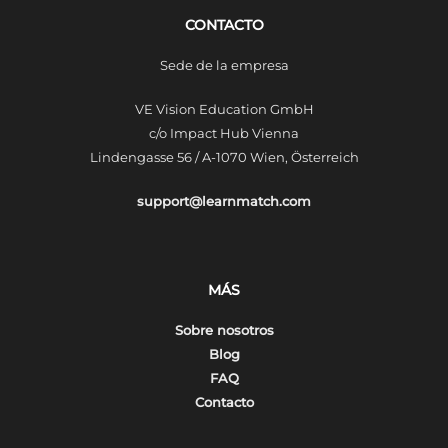
CONTACTO
Sede de la empresa
VE Vision Education GmbH
c/o Impact Hub Vienna
Lindengasse 56 / A-1070 Wien, Österreich
support@learnmatch.com
MÁS
Sobre nosotros
Blog
FAQ
Contacto