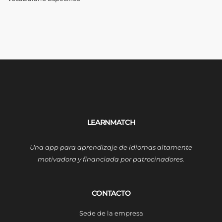
LEARNMATCH
Una app para aprendizaje de idiomas altamente
motivadora y financiada por patrocinadores.
CONTACTO
Sede de la empresa