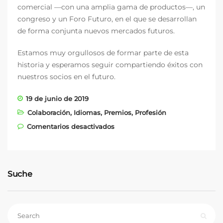
comercial —con una amplia gama de productos—, un
congreso y un Foro Futuro, en el que se desarrollan
de forma conjunta nuevos mercados futuros.
Estamos muy orgullosos de formar parte de esta
historia y esperamos seguir compartiendo éxitos con
nuestros socios en el futuro.
19 de junio de 2019
Colaboración
,
Idiomas
,
Premios
,
Profesión
en fleoo.net gana Bus2Bus
Comentarios desactivados
Pitch 2019
Suche