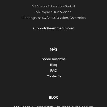
VE Vision Education GmbH
c/o Impact Hub Vienna
Lindengasse 56 / A-1070 Wien, Österreich
support@learnmatch.com
MÁS
Sobre nosotros
Blog
FAQ
Contacto
BLOG