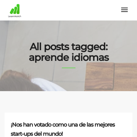
All posts tagged:
aprende idiomas
¡Nos han votado como una de las mejores
start-ups del mundo!