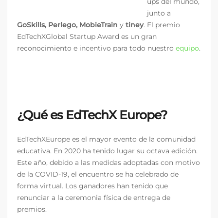
ups del mundo,
junto a
GoSkills, Perlego, MobieTrain
y
tiney
.
El premio
EdTechXGlobal Startup Award es un gran
reconocimiento e incentivo para todo nuestro
equipo
.
¿Qué es EdTechX Europe?
EdTechXEurope es el mayor evento de la comunidad
educativa. En 2020 ha tenido lugar su octava edición.
Este año, debido a las medidas adoptadas con motivo
de la COVID-19, el encuentro se ha celebrado de
forma virtual. Los ganadores han tenido que
renunciar a la ceremonia física de entrega de
premios.