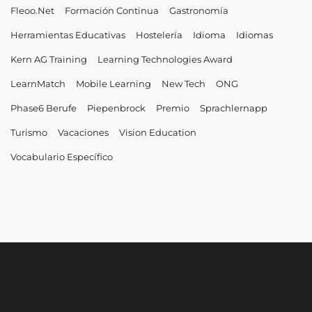
Fleoo.net
Formación Continua
Gastronomía
Herramientas Educativas
Hostelería
Idioma
Idiomas
Kern AG Training
Learning Technologies Award
LearnMatch
Mobile Learning
New Tech
ONG
Phase6 Berufe
Piepenbrock
Premio
Sprachlernapp
Turismo
Vacaciones
Vision Education
Vocabulario Específico