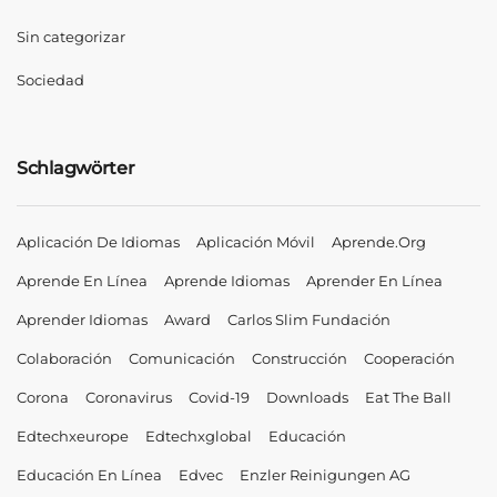
Sin categorizar
Sociedad
Schlagwörter
Aplicación De Idiomas
Aplicación Móvil
Aprende.org
Aprende En Línea
Aprende Idiomas
Aprender En Línea
Aprender Idiomas
Award
Carlos Slim Fundación
Colaboración
Comunicación
Construcción
Cooperación
Corona
Coronavirus
Covid-19
Downloads
Eat The Ball
Edtechxeurope
Edtechxglobal
Educación
Educación En Línea
Edvec
Enzler Reinigungen AG