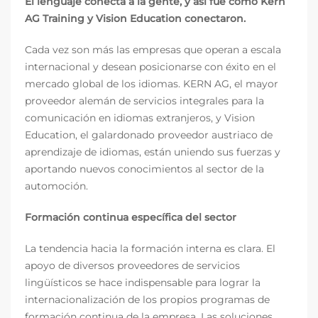
El lenguaje conecta a la gente, y así fue como Kern
AG Training y Vision Education conectaron.
Cada vez son más las empresas que operan a escala
internacional y desean posicionarse con éxito en el
mercado global de los idiomas. KERN AG, el mayor
proveedor alemán de servicios integrales para la
comunicación en idiomas extranjeros, y Vision
Education, el galardonado proveedor austriaco de
aprendizaje de idiomas, están uniendo sus fuerzas y
aportando nuevos conocimientos al sector de la
automoción.
Formación continua específica del sector
La tendencia hacia la formación interna es clara. El
apoyo de diversos proveedores de servicios
lingüísticos se hace indispensable para lograr la
internacionalización de los propios programas de
formación continua de la empresa. Las soluciones