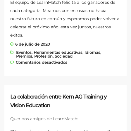
El equipo de LearnMatch felicita a los ganadores de
cada categoría. Miramos con entusiasmo hacia
nuestro futuro en común y esperamos poder volver a
celebrar el próximo año, esta vez juntos, nuestros
éxitos.
6 de julio de 2020
Eventos
,
Herramientas educativas
,
Idiomas
,
Premios
,
Profesión
,
Sociedad
en ¡Nos han votado como una
Comentarios desactivados
de las mejores start-ups del
mundo!
La colaboración entre Kern AG Training y
Vision Education
Queridos amigos de LearnMatch: