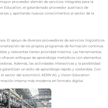
mayor proveedor alemán de servicios integrales para la
on Education, el galardonado proveedor austriaco de
uerzas y aportando nuevos conocimientos al sector de la
ara. El apoyo de diversos proveedores de servicios lingüísticos
acionalización de los propios programas de formación continua
xibles y relevantes tienen prioridad máxima. Las herramientas
que ofrecen enfoques de aprendizaje metódicos con elementos
edoras. Además, las actividades interactivas y la posibilidad
 garantizan un éxito de aprendizaje rápido y sostenible. Con
a el sector del automóvil, KERN AG y Vision Education
mación interna más moderna en formato digital.