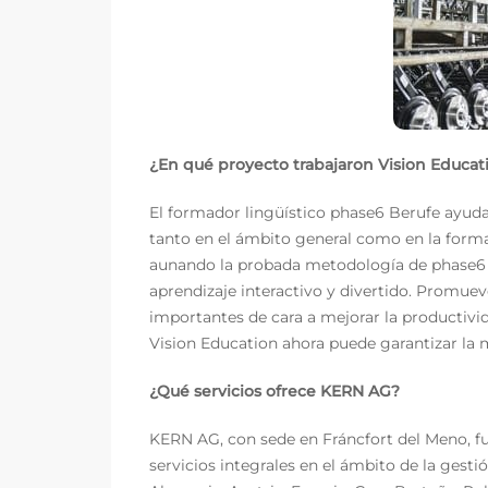
¿En qué proyecto trabajaron Vision Educat
El formador lingüístico phase6 Berufe ayuda 
tanto en el ámbito general como en la forma
aunando la probada metodología de phase6 c
aprendizaje interactivo y divertido. Promu
importantes de cara a mejorar la productivi
Vision Education ahora puede garantizar la m
¿Qué servicios ofrece KERN AG?
KERN AG, con sede en Fráncfort del Meno, fu
servicios integrales en el ámbito de la gesti