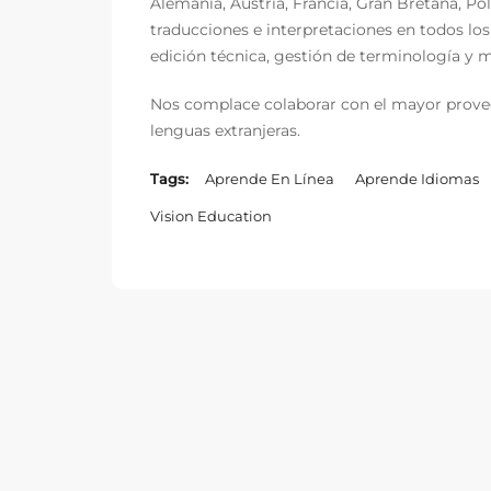
Alemania, Austria, Francia, Gran Bretaña, Po
traducciones e interpretaciones en todos lo
edición técnica, gestión de terminología y
Nos complace colaborar con el mayor provee
lenguas extranjeras.
Tags:
Aprende En Línea
Aprende Idiomas
Vision Education