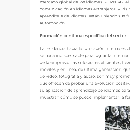
mercado global de los idiomas. KERN AG, el 
comunicación en idiomas extranjeros, y Visi
aprendizaje de idiomas, están uniendo sus f
automoción.
Formación continua específica del sector
La tendencia hacia la formación interna es cl
se hace indispensable para lograr la intern
de la empresa. Las soluciones eficientes, fle
móviles y en línea, de última generación, 
de video, fotografía y audio, son muy promet
que ofrecen de probar una evolución positiva
su aplicación de aprendizaje de idiomas par
muestran cómo se puede implementar la for