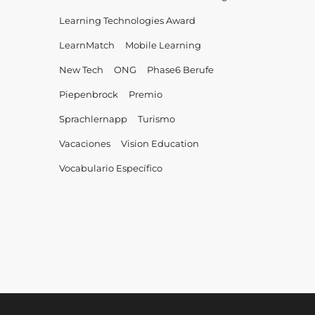
Learning Technologies Award
LearnMatch
Mobile Learning
New Tech
ONG
Phase6 Berufe
Piepenbrock
Premio
Sprachlernapp
Turismo
Vacaciones
Vision Education
Vocabulario Específico