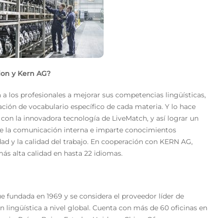
ion y Kern AG?
a los profesionales a mejorar sus competencias lingüísticas,
ción de vocabulario específico de cada materia. Y lo hace
on la innovadora tecnología de LiveMatch, y así lograr un
eve la comunicación interna e imparte conocimientos
dad y la calidad del trabajo. En cooperación con KERN AG,
ás alta calidad en hasta 22 idiomas.
e fundada en 1969 y se considera el proveedor líder de
ón lingüística a nivel global. Cuenta con más de 60 oficinas en