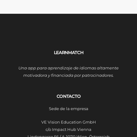
LEARNMATCH
Una app para aprendizaje de idiomas altamente
motivadora y financiada por patrocinadores.
CONTACTO
Sede de la empresa
VE Vision Education GmbH
c/o Impact Hub Vienna
Lindengasse 56 / A-1070 Wien, Österreich