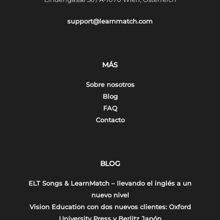
support@learnmatch.com
MÁS
Sobre nosotros
Blog
FAQ
Contacto
BLOG
ELT Songs & LearnMatch – llevando el inglés a un
nuevo nivel
Vision Education con dos nuevos clientes: Oxford
University Press y Berlitz Japón