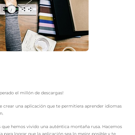
erado el millón de descargas!
de crear una aplicación que te permitiera aprender idiomas
n.
os que hemos vivido una auténtica montaña rusa. Hacemos
a para lograr que la aplicación sea lo mejor posible y te