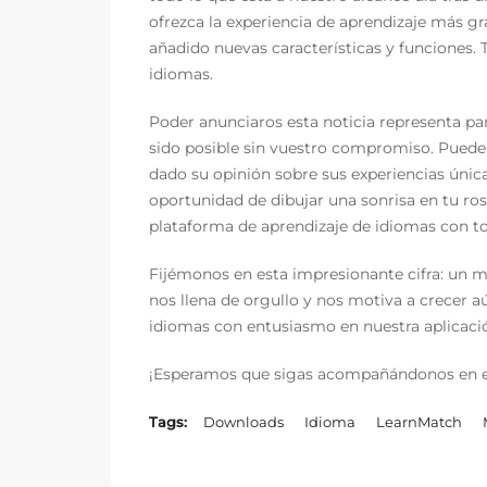
ofrezca la experiencia de aprendizaje más gr
añadido nuevas características y funciones.
idiomas.
Poder anunciaros esta noticia representa pa
sido posible sin vuestro compromiso. Puede 
dado su opinión sobre sus experiencias úni
oportunidad de dibujar una sonrisa en tu ros
plataforma de aprendizaje de idiomas con tod
Fijémonos en esta impresionante cifra: un 
nos llena de orgullo y nos motiva a crecer
idiomas con entusiasmo en nuestra aplicaci
¡Esperamos que sigas acompañándonos en es
Tags:
Downloads
Idioma
LearnMatch