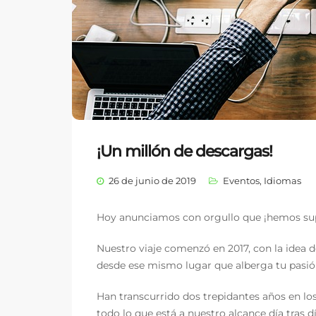
¡Un millón de descargas!
26 de junio de 2019
Eventos
,
Idiomas
Hoy anunciamos con orgullo que ¡hemos sup
Nuestro viaje comenzó en 2017, con la idea 
desde ese mismo lugar que alberga tu pasió
Han transcurrido dos trepidantes años en l
todo lo que está a nuestro alcance día tras dí