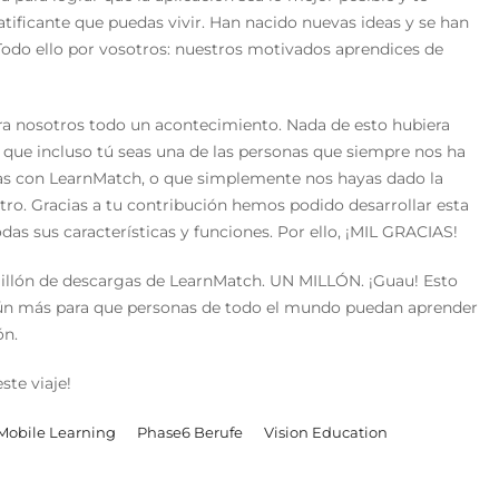
atificante que puedas vivir. Han nacido nuevas ideas y se han
 Todo ello por vosotros: nuestros motivados aprendices de
ra nosotros todo un acontecimiento. Nada de esto hubiera
que incluso tú seas una de las personas que siempre nos ha
cas con LearnMatch, o que simplemente nos hayas dado la
tro. Gracias a tu contribución hemos podido desarrollar esta
as sus características y funciones. Por ello, ¡MIL GRACIAS!
millón de descargas de LearnMatch. UN MILLÓN. ¡Guau! Esto
 aún más para que personas de todo el mundo puedan aprender
ón.
te viaje!
Mobile Learning
Phase6 Berufe
Vision Education