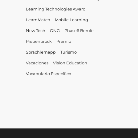
Learning Technologies Award
LearnMatch
Mobile Learning
New Tech
ONG
Phase6 Berufe
Piepenbrock
Premio
Sprachlernapp
Turismo
Vacaciones
Vision Education
Vocabulario Específico