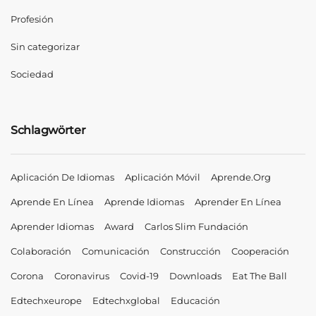
Profesión
Sin categorizar
Sociedad
Schlagwörter
Aplicación De Idiomas
Aplicación Móvil
Aprende.org
Aprende En Línea
Aprende Idiomas
Aprender En Línea
Aprender Idiomas
Award
Carlos Slim Fundación
Colaboración
Comunicación
Construcción
Cooperación
Corona
Coronavirus
Covid-19
Downloads
Eat The Ball
Edtechxeurope
Edtechxglobal
Educación