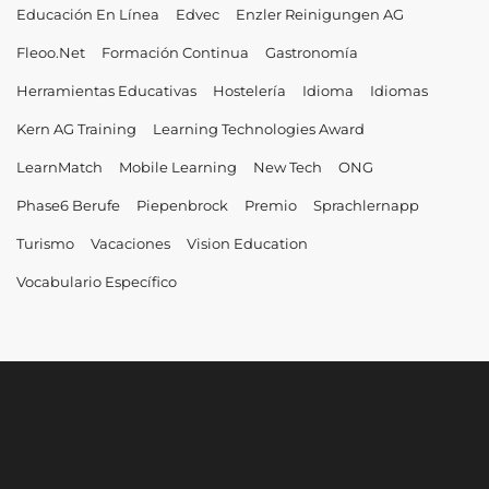
Educación En Línea
Edvec
Enzler Reinigungen AG
Fleoo.net
Formación Continua
Gastronomía
Herramientas Educativas
Hostelería
Idioma
Idiomas
Kern AG Training
Learning Technologies Award
LearnMatch
Mobile Learning
New Tech
ONG
Phase6 Berufe
Piepenbrock
Premio
Sprachlernapp
Turismo
Vacaciones
Vision Education
Vocabulario Específico