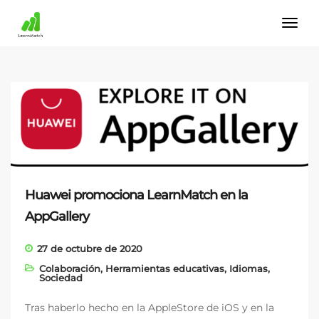
Huawei promociona LearnMatch en la
AppGallery
27 de octubre de 2020
Colaboración
,
Herramientas educativas
,
Idiomas
,
Sociedad
Tras haberlo hecho en la AppleStore de iOS y en la