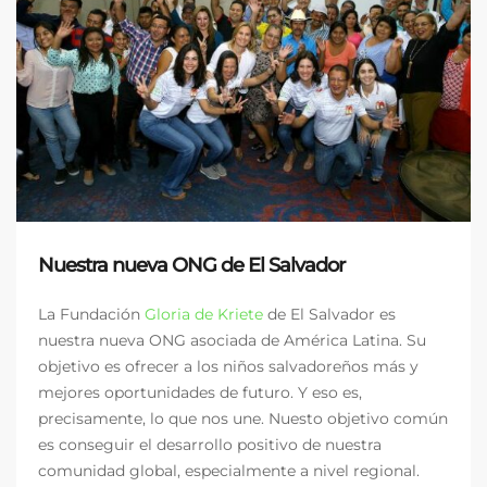
Nuestra nueva ONG de El Salvador
La Fundación
Gloria de Kriete
de El Salvador es
nuestra nueva ONG asociada de América Latina. Su
objetivo es ofrecer a los niños salvadoreños más y
mejores oportunidades de futuro. Y eso es,
precisamente, lo que nos une. Nuesto objetivo común
es conseguir el desarrollo positivo de nuestra
comunidad global, especialmente a nivel regional.