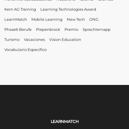
Kern AG Training
Learning Technologies Award
LearnMatch
Mobile Learning
New Tech
ONG
Phase6 Berufe
Piepenbrock
Premio
Sprachlernapp
Turismo
Vacaciones
Vision Education
Vocabulario Específico
LEARNMATCH