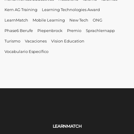
Kern AG Training
Learning Technologies Award
LearnMatch
Mobile Learning
New Tech
ONG
Phase6 Berufe
Piepenbrock
Premio
Sprachlernapp
Turismo
Vacaciones
Vision Education
Vocabulario Específico
LEARNMATCH