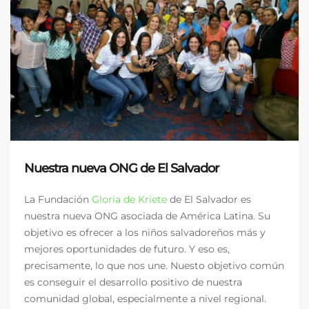
Nuestra nueva ONG de El Salvador
La Fundación
Gloria de Kriete
de El Salvador es
nuestra nueva ONG asociada de América Latina. Su
objetivo es ofrecer a los niños salvadoreños más y
mejores oportunidades de futuro. Y eso es,
precisamente, lo que nos une. Nuesto objetivo común
es conseguir el desarrollo positivo de nuestra
comunidad global, especialmente a nivel regional.