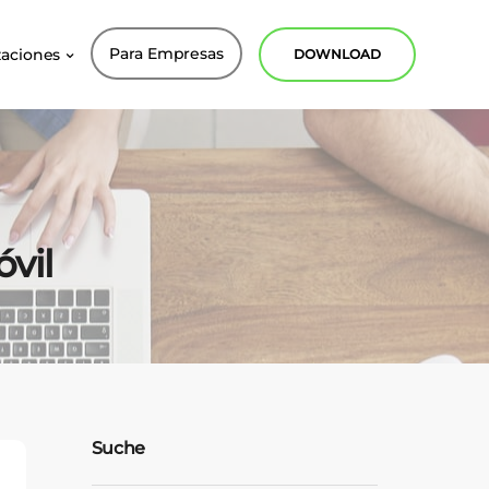
Para Empresas
zaciones
DOWNLOAD
vil
Suche