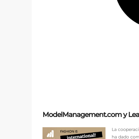
ModelManagement.com y Learn
La cooperac
ha dado com