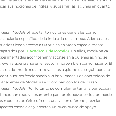
scar sus nociones de inglés y subsanar las lagunas en cuanto
nglish4Models
ofrece tanto nociones generales como
ocabulario específico de la industria de la moda. Además, los
suarios tienen acceso a tutoriales en vídeo especialmente
reparados por
la Academia de Modelos
. En ellos, modelos ya
xperimentadas acompañan y aconsejan a quienes aún no se
treven a adentrarse en el sector ni saben bien cómo hacerlo. El
ontenido multimedia motiva a los aspirantes a seguir adelante
 continuar perfeccionando sus habilidades. Los contenidos de
a Academia de Modelos se coordinan con los del curso
nglish4Models.
Por lo tanto se complementan a la perfección
 funcionan maravillosamente para profundizar en lo aprendido.
as modelos de éxito ofrecen una visión diferente, revelan
spectos esenciales y aportan un buen punto de apoyo.