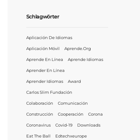
Schlagwörter
Aplicación De Idiomas
Aplicación Móvil
Aprende.org
Aprende En Línea
Aprende Idiomas
Aprender En Línea
Aprender Idiomas
Award
Carlos Slim Fundación
Colaboración
Comunicación
Construcción
Cooperación
Corona
Coronavirus
Covid-19
Downloads
Eat The Ball
Edtechxeurope