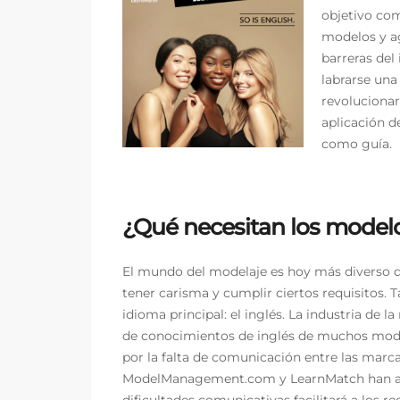
objetivo com
modelos y ag
barreras del
labrarse una
revoluciona
aplicación d
como guía.
¿Qué necesitan los modelos
El mundo del modelaje es hoy más diverso 
tener carisma y cumplir ciertos requisitos
idioma principal: el inglés. La industria de 
de conocimientos de inglés de muchos mod
por la falta de comunicación entre las marca
ModelManagement.com y LearnMatch han abo
dificultades comunicativas facilitará a los re