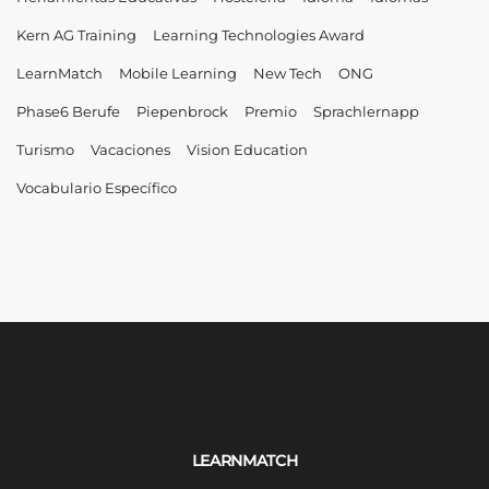
Kern AG Training
Learning Technologies Award
LearnMatch
Mobile Learning
New Tech
ONG
Phase6 Berufe
Piepenbrock
Premio
Sprachlernapp
Turismo
Vacaciones
Vision Education
Vocabulario Específico
LEARNMATCH