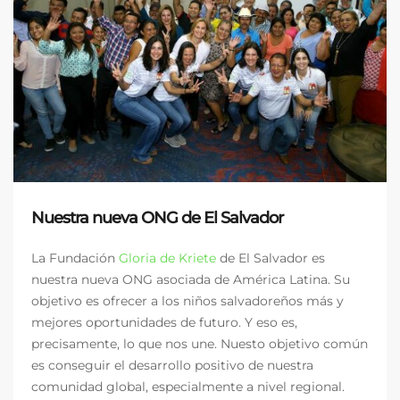
Nuestra nueva ONG de El Salvador
La Fundación
Gloria de Kriete
de El Salvador es
nuestra nueva ONG asociada de América Latina. Su
objetivo es ofrecer a los niños salvadoreños más y
mejores oportunidades de futuro. Y eso es,
precisamente, lo que nos une. Nuesto objetivo común
es conseguir el desarrollo positivo de nuestra
comunidad global, especialmente a nivel regional.