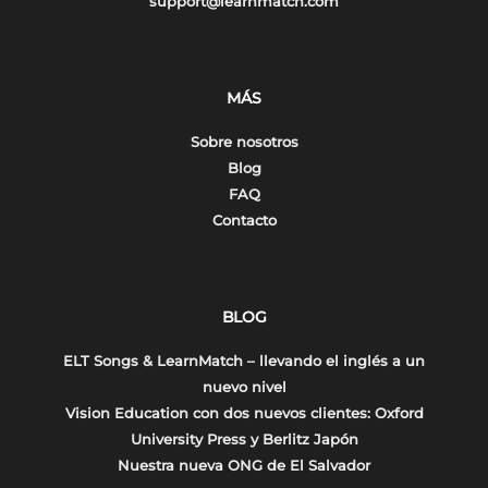
support@learnmatch.com
MÁS
Sobre nosotros
Blog
FAQ
Contacto
BLOG
ELT Songs & LearnMatch – llevando el inglés a un
nuevo nivel
Vision Education con dos nuevos clientes: Oxford
University Press y Berlitz Japón
Nuestra nueva ONG de El Salvador