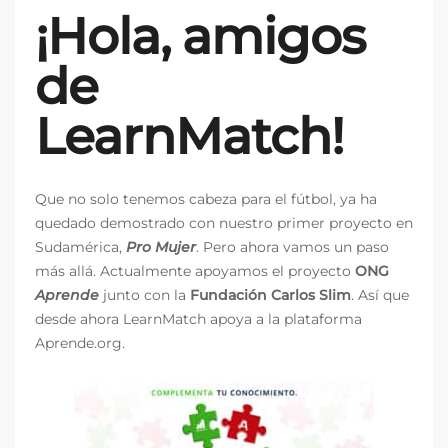
¡Hola, amigos
de
LearnMatch!
Que no solo tenemos cabeza para el fútbol, ya ha
quedado demostrado con nuestro primer proyecto en
Sudamérica,
Pro Mujer
. Pero ahora vamos un paso
más allá. Actualmente apoyamos el proyecto
ONG
Aprende
junto con la
Fundación Carlos Slim
. Así que
desde ahora LearnMatch apoya a la plataforma
Aprende.org.