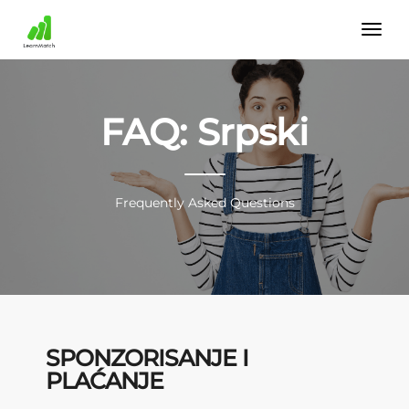
FAQ: Srpski
Frequently Asked Questions
SPONZORISANJE I
PLAĆANJE