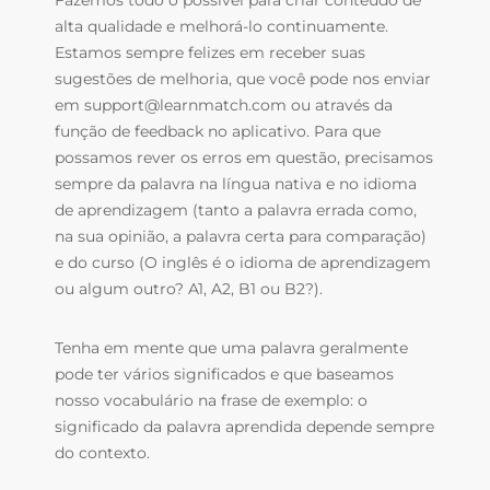
Fazemos todo o possível para criar conteúdo de
alta qualidade e melhorá-lo continuamente.
Estamos sempre felizes em receber suas
sugestões de melhoria, que você pode nos enviar
em support@learnmatch.com ou através da
função de feedback no aplicativo. Para que
possamos rever os erros em questão, precisamos
sempre da palavra na língua nativa e no idioma
de aprendizagem (tanto a palavra errada como,
na sua opinião, a palavra certa para comparação)
e do curso (O inglês é o idioma de aprendizagem
ou algum outro? A1, A2, B1 ou B2?).
Tenha em mente que uma palavra geralmente
pode ter vários significados e que baseamos
nosso vocabulário na frase de exemplo: o
significado da palavra aprendida depende sempre
do contexto.