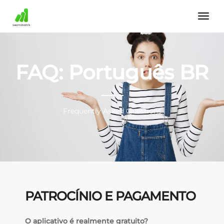
FAQ: Português BR
Frequently Asked Questions
PATROCÍNIO E PAGAMENTO
O aplicativo é realmente gratuito?