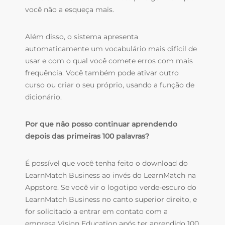
você não a esqueça mais.
Além disso, o sistema apresenta
automaticamente um vocabulário mais difícil de
usar e com o qual você comete erros com mais
frequência.
Você também pode ativar outro
curso ou criar o seu próprio, usando a função de
dicionário.
Por que não posso continuar aprendendo
depois das primeiras 100 palavras?
É possível que você tenha feito o download do
LearnMatch Business ao invés do LearnMatch na
Appstore. Se você vir o logotipo verde-escuro do
LearnMatch Business no canto superior direito, e
for solicitado a entrar em contato com a
empresa Vision Education após ter aprendido 100