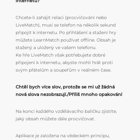
internetu?
Chcete-li zahájit relaci (procvičování nebo
LiveMatch), musí se telefon na několik sekund
připojit k internetu. Po přihlášení a stažení hry
můžete LearnMatch používat offline. Obsah je
stažený a uložený ve vašem telefonu.
Ke hře LiveMatch však potřebujete dobré
připojení k internetu, abyste mohli hrát proti
svým přátelům a soupeřům v reálném čase.
Chtěl bych více slov, protože se mi už žádná
nová slova nezobrazují./Příliš mnoho opakování
Na konci každého vzdělávacího balíčku zjistíte,
jaký obsah můžete dále procvičovat.
Aplikace je založena na vědeckém principu,