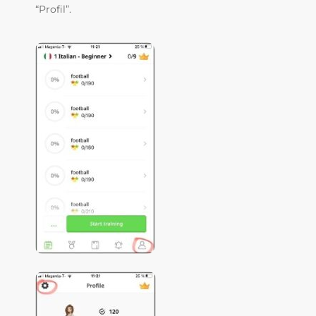
“Profil”.