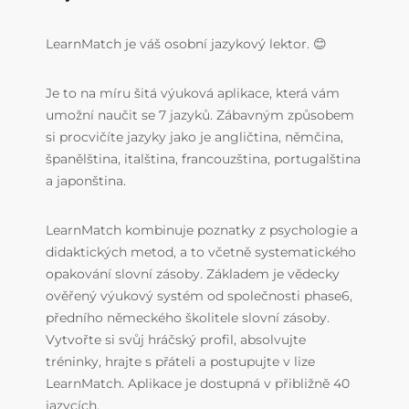
LearnMatch je váš osobní jazykový lektor. 😊
Je to na míru šitá výuková aplikace, která vám
umožní naučit se 7 jazyků. Zábavným způsobem
si procvičíte jazyky jako je angličtina, němčina,
španělština, italština, francouzština, portugalština
a japonština.
LearnMatch kombinuje poznatky z psychologie a
didaktických metod, a to včetně systematického
opakování slovní zásoby. Základem je vědecky
ověřený výukový systém od společnosti phase6,
předního německého školitele slovní zásoby.
Vytvořte si svůj hráčský profil, absolvujte
tréninky, hrajte s přáteli a postupujte v lize
LearnMatch. Aplikace je dostupná v přibližně 40
jazycích.