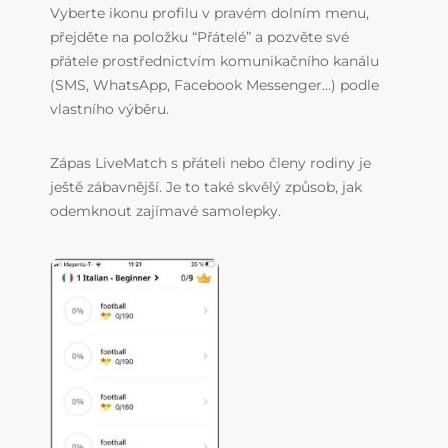
Vyberte ikonu profilu v pravém dolním menu,
přejděte na položku “Přátelé” a pozvěte své
přátele prostřednictvím komunikačního kanálu
(SMS, WhatsApp, Facebook Messenger…) podle
vlastního výběru.
Zápas LiveMatch s přáteli nebo členy rodiny je
ještě zábavnější. Je to také skvělý způsob, jak
odemknout zajímavé samolepky.