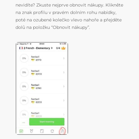
nevidíte? Zkuste nejprve obnovit nákupy. Klikněte
na znak profilu v pravém dolním rohu nabídky,
poté na ozubené kolečko vlevo nahoře a přejděte
dolů na položku “Obnovit nákupy”.