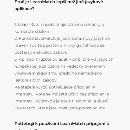
Proč je LearnMatch lepší než jiné jazykové
aplikace?
1. LearnMatch neobsahuje otravné reklamy a
komerční sdělení.
2. Funkce LiveMatch je jedinečná: nový jazyk se
hravě naučíte s přáteli a Prvky gamifikace se
postarají o skvělou zábavu.
3. Aplikaci můžete ovládat v přibližně 40 jazycích.
4. Aplikace je založena na vědecky ověřeném
výukovém algoritmu předního německého
lektora slovní zásoby.
Ke stažení kurzů potřebujete připojení k
internetu. Poté se můžete učit i bez připojení k
internetu. Výjimkou je použití slovníku a duelů
LiveMatch, které jsou dostupné pouze online.
Potřebuji k používání LearnMatch připojení k