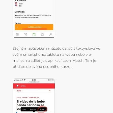
Stejným způsobem můžete označit texty/slova ve
svém smartphonu/tabletu na webu nebo v e-
mailech a sdílet je s aplikací LearnMatch. Tím je
přidáte do svého osobního kurzu.