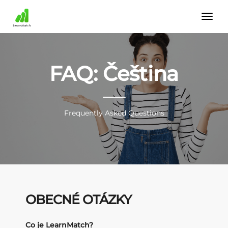
FAQ: Čeština
Frequently Asked Questions
OBECNÉ OTÁZKY
Co je LearnMatch?