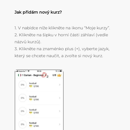
Jak přidám nový kurz?
1. V nabídce níže klikněte na ikonu “Moje kurzy”.
2. Klikněte na šipku v horní části záhlaví (vedle
názvů kurzů).
3. Klikněte na znaménko plus (+), vyberte jazyk,
který se chcete naučit, a zvolte si nový kurz.