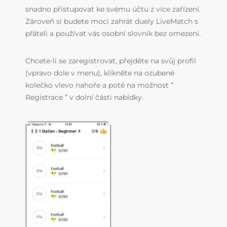
snadno přistupovat ke svému účtu z více zařízení.
Zároveň si budete moci zahrát duely LiveMatch s
přáteli a používat vás osobní slovník bez omezení.
Chcete-li se zaregistrovat, přejděte na svůj profil
(vpravo dole v menu), klikněte na ozubené
kolečko vlevo nahoře a poté na možnost ”
Registrace ” v dolní části nabídky.