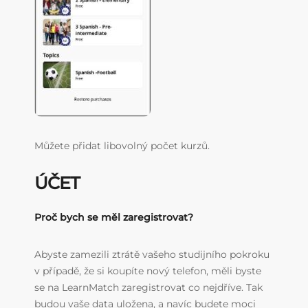
Můžete přidat libovolný počet kurzů.
ÚČET
Proč bych se měl zaregistrovat?
Abyste zamezili ztrátě vašeho studijního pokroku
v případě, že si koupíte nový telefon, měli byste
se na LearnMatch zaregistrovat co nejdříve. Tak
budou vaše data uložena, a navíc budete moci