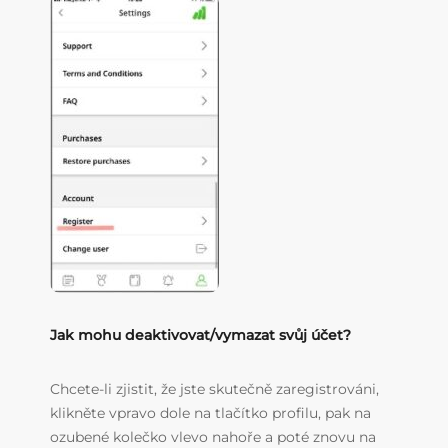
Jak mohu deaktivovat/vymazat svůj účet?
Chcete-li zjistit, že jste skutečně zaregistrováni,
klikněte vpravo dole na tlačítko profilu, pak na
ozubené kolečko vlevo nahoře a poté znovu na