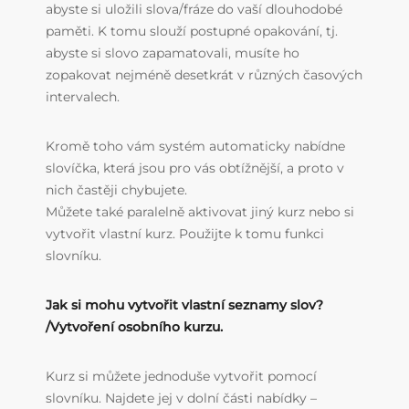
abyste si uložili slova/fráze do vaší dlouhodobé
paměti. K tomu slouží postupné opakování, tj.
abyste si slovo zapamatovali, musíte ho
zopakovat nejméně desetkrát v různých časových
intervalech.
Kromě toho vám systém automaticky nabídne
slovíčka, která jsou pro vás obtížnější, a proto v
nich častěji chybujete.
Můžete také paralelně aktivovat jiný kurz nebo si
vytvořit vlastní kurz. Použijte k tomu funkci
slovníku.
Jak si mohu vytvořit vlastní seznamy slov?
/Vytvoření osobního kurzu.
Kurz si můžete jednoduše vytvořit pomocí
slovníku. Najdete jej v dolní části nabídky –