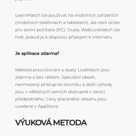
LearnMatch lze používat na mobilních zařízeních
(mobilních telefonech a tabletech), ale není určen
pro stolní počítače (PC). Duely WebLiveMatch lze
hrát, pokud je k dispozici připojení k internetu.
Je aplikace zdarma?
Některá procvičování a duely LiveMatch jsou
zdarma a bez reklam. Speciální obsah,
neomezený přístup ke slovníku a další výhody
jsou v některých zemích dostupné v rámci
předplatného. Ceny placeného obsahu jsou
uvedené v AppStore.
VÝUKOVÁ METODA