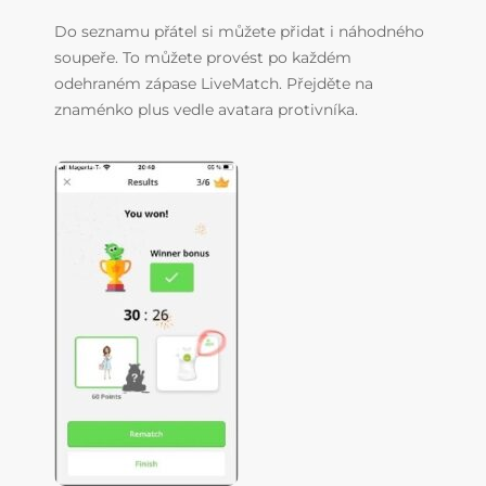
Do seznamu přátel si můžete přidat i náhodného
soupeře. To můžete provést po každém
odehraném zápase LiveMatch. Přejděte na
znaménko plus vedle avatara protivníka.