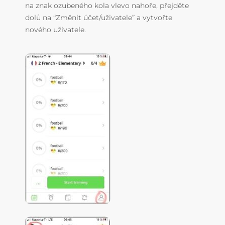
na znak ozubeného kola vlevo nahoře, přejděte
dolů na “Změnit účet/uživatele” a vytvořte
nového uživatele.