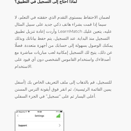
لماذا أحتاج إلى التسجيل في التطبيق؟
لضمان الاحتفاظ بمستوى التقدم الذي حققته في التعلم، لا
سيما إذا قمت بشراء هاتف ذكي جديد على سبيل المثال
وأردت إعادة تنزيل تطبيق LearnMatch عليه، يتعين عليك
التسجيل منذ البداية. عند التسجيل، يتم حفظ بياناتك وبذلك
يمكنك الوصول بسهولة إلى حسابك من أجهزة متعددة. فضلًا
عن ذلك، يتيح لك التسجيل إمكانية لعب مباريات مباشرة مع
أصدقاءك واستخدام القاموس الشخصي دون أي قيود على
الاستخدام.
للتسجيل، قم بالذهاب إلى ملف التعريف الخاص بك (أسفل
يمين القائمة الرئيسية)، ثم انقر فوق أيقونة الترس المسنن
أعلى اليسار ثم على “تسجيل” في الجزء السفلي.