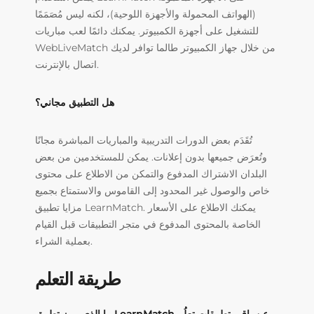
(الهواتف المحمولة والأجهزة اللوحية)، لكنه ليس مُصَمَمًا
للتشغيل على أجهزة الكمبيوتر. يمكنك دائمًا لعب مباريات
WebLiveMatch من خلال جهاز الكمبيوتر طالما توافر لديك
اتصال بالإنترنت.
هل التطبيق مجاني؟
تُقَدَم بعض الدورات التدريبية والمباريات المباشرة مجانًا
وتُعرَض جميعها بدون إعلانات. يمكن للمستخدمين من بعض
البلدان الاشتراك المدفوع والتمكن من الاطلاع على محتوى
خاص والوصول غير المحدود إلى القاموس والاستمتاع بجميع
مزايا تطبيق LearnMatch. يمكنك الاطلاع على الأسعار
الخاصة بالمحتوى المدفوع في متجر التطبيقات قبل القيام
بعملية الشراء.
طريقة التعلم