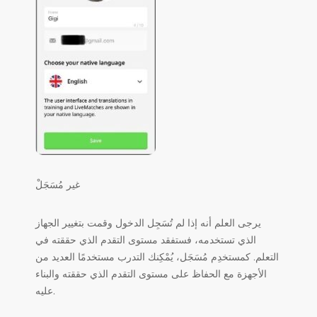
غير مُسَجَلْ
يرجى العلم أنه إذا لم تُسَجِل الدخول وقمت بتغيير الجهاز
الذي تستخدمه، فستفقد مستوى التقدم الذي حققته في
التعلم. كمستخدِم مُسَجَل، يُمْكِنك التدرب مستخدمًا العديد من
الأجهزة مع الحفاظ على مستوى التقدم الذي حققته والبناء
عليه.