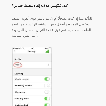
كيف يُمْكِننني حذف/ إلغاء تنشيط حسابي؟
للتأكد مما إذا كنت مُسَجَلًا أم لا، قم بالنقر فوق أيقونة الملف
الشخصي الموجودة أسفل يمين الشاشة الرئيسية. من نافذة
الملف الشخصي، انقر فوق علامة الترس المسنن الموجودة
أعلى يمين الشاشة.