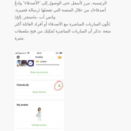
الرئيسية، مرر لأسفل حتى الوصول إلى “الأصدقاء” وادعُ
أصدقاءك من خلال المنصة التي تفضلها (رسالة قصيرة،
واتس آب، ماسنجر…إلخ).
تَكُون المباريات المباشرة مع الأصدقاء أو أفراد العائلة أكثر
متعة. تذكر أن المباريات المباشرة تُمَكِنك من فتح ملصقات
مثيرة.