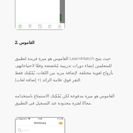
2. القاموس
القاموس هو ميزة فريدة لتطبيق LearnMatch حيث يتيح
للمتعلمين إنشاء دورات تدريبية مُخَصَصَة وفقًا لاحتياجاتهم،
بأزواج لغوية مختلفة. لإضافة مزيد من اللغات، يُمْكِنك فقط
النقر فوق علامة الزائد (+ إضافة لغات).
القاموس هو ميزة مدفوعة لكن يُمْكِنك الاستمتاع باستخدامه
مجانًا لفترة محدودة عند التسجيل في التطبيق.