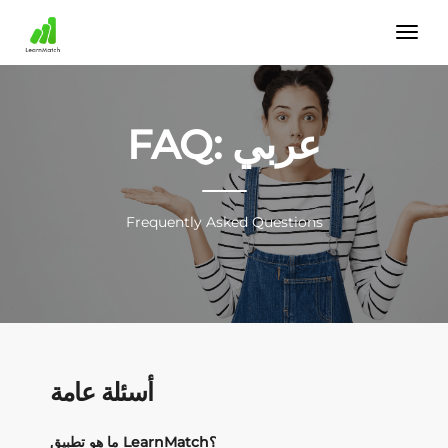
FAQ: عربي
Frequently Asked Questions
أسئلة عامة
ما هو تطبيق LearnMatch؟