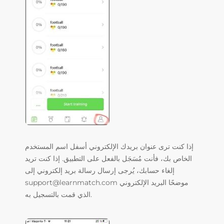
إذا كنت ترى عنوان بريدك الإلكتروني أسفل اسم المستخدم
الخاص بك، فأنت مُسَجَل بالفعل على التطبيق. إذا كنت تريد
إلغاء حسابك، يُرجى إرسال رسالة بريد إلكتروني إلى
support@learnmatch.com موضحًا البريد الإلكتروني
الذي قمت بالتسجيل به.