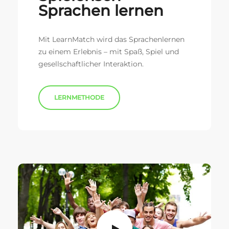
Sprachen lernen
Mit LearnMatch wird das Sprachenlernen
zu einem Erlebnis – mit Spaß, Spiel und
gesellschaftlicher Interaktion.
LERNMETHODE