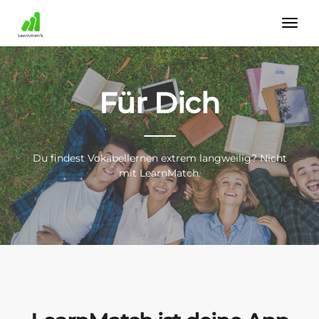
Für Dich
Du findest Vokabellernen extrem langweilig? Nicht
mit LearnMatch.