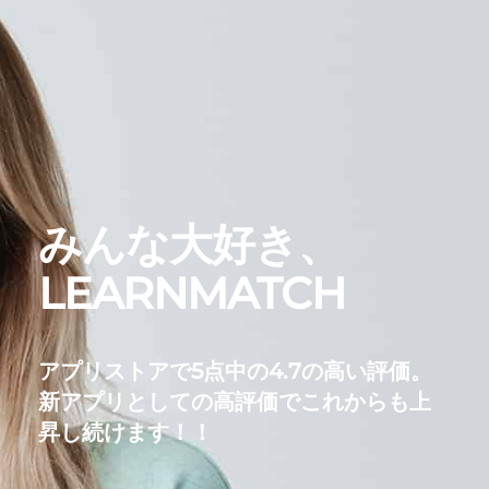
みんな大好き、
LEARNMATCH
アプリストアで5点中の4.7の高い評価。
新アプリとしての高評価でこれからも上
昇し続けます！！