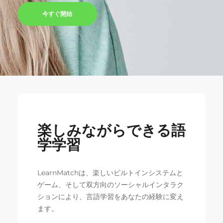
今すぐ開始
楽しみながらできる語
学学習
LearnMatchは、楽しいビルトインシステムと
ゲーム、そして双方向のソーシャルインタラク
ションにより、言語学習をあなたの経験に変え
ます。