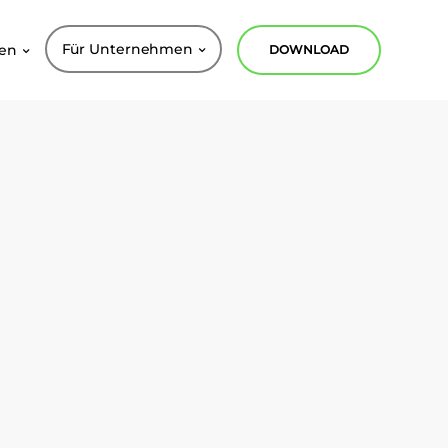
Für Unternehmen
nen
DOWNLOAD