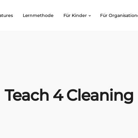
atures
Lernmethode
Für Kinder
Für Organisatio
Teach 4 Cleaning