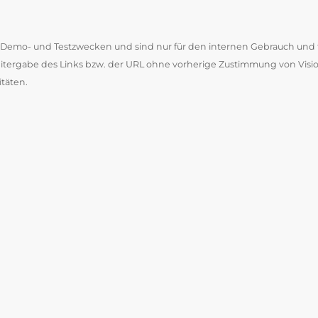
zu Demo- und Testzwecken und sind nur für den internen Gebrauch und
Weitergabe des Links bzw. der URL ohne vorherige Zustimmung von Visio
itäten.