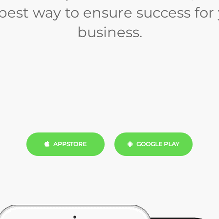
best way to ensure success for
business.
APPSTORE
GOOGLE PLAY