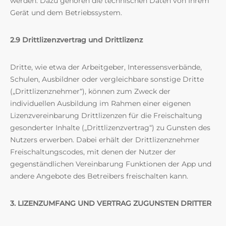
werden. Dazu gehören die technischen Daten von Ihrem
Gerät und dem Betriebssystem.
2.9 Drittlizenzvertrag und Drittlizenz
Dritte, wie etwa der Arbeitgeber, Interessensverbände,
Schulen, Ausbildner oder vergleichbare sonstige Dritte
(„Drittlizenznehmer“), können zum Zweck der
individuellen Ausbildung im Rahmen einer eigenen
Lizenzvereinbarung Drittlizenzen für die Freischaltung
gesonderter Inhalte („Drittlizenzvertrag“) zu Gunsten des
Nutzers erwerben. Dabei erhält der Drittlizenznehmer
Freischaltungscodes, mit denen der Nutzer der
gegenständlichen Vereinbarung Funktionen der App und
andere Angebote des Betreibers freischalten kann.
3. LIZENZUMFANG UND VERTRAG ZUGUNSTEN DRITTER