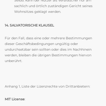
Selbst kann der Nutzer als Verbraucher nur am
sachlich und örtlich zuständigen Gericht seines
Wohnsitzes geklagt werden.
14. SALVATORISCHE KLAUSEL
Für den Fall, dass eine oder mehrere Bestimmungen
dieser Geschäftsbedingungen ungültig oder
undurchsetzbar sein sollten oder dies im Nachhinein
werden, bleiben die übrigen Bestimmungen hiervon
unberührt.
Anhang 1, Liste der Lizenzrechte von Drittanbietern:
MIT License
: