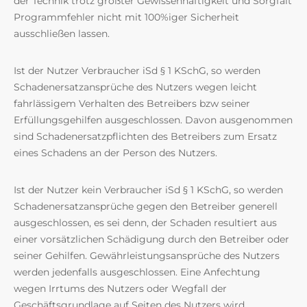
der Technik trotz größter Gewissenhaftigkeit und Sorgfalt
Programmfehler nicht mit 100%iger Sicherheit
ausschließen lassen.
Ist der Nutzer Verbraucher iSd § 1 KSchG, so werden
Schadenersatzansprüche des Nutzers wegen leicht
fahrlässigem Verhalten des Betreibers bzw seiner
Erfüllungsgehilfen ausgeschlossen. Davon ausgenommen
sind Schadenersatzpflichten des Betreibers zum Ersatz
eines Schadens an der Person des Nutzers.
Ist der Nutzer kein Verbraucher iSd § 1 KSchG, so werden
Schadenersatzansprüche gegen den Betreiber generell
ausgeschlossen, es sei denn, der Schaden resultiert aus
einer vorsätzlichen Schädigung durch den Betreiber oder
seiner Gehilfen. Gewährleistungsansprüche des Nutzers
werden jedenfalls ausgeschlossen. Eine Anfechtung
wegen Irrtums des Nutzers oder Wegfall der
Geschäftsgrundlage auf Seiten des Nutzers wird