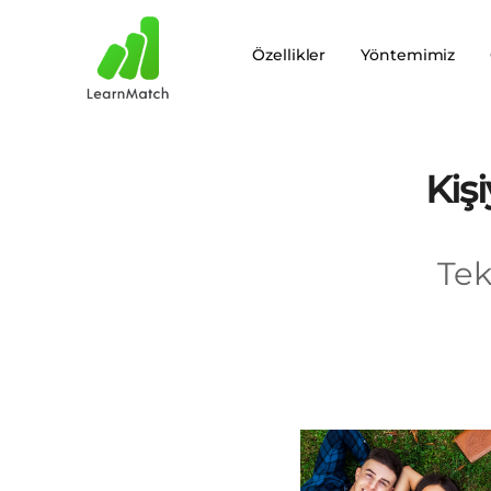
Özellikler
Yöntemimiz
Kiş
Tek