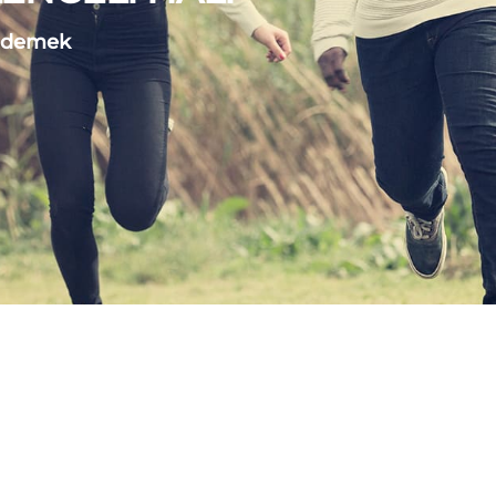
e demek