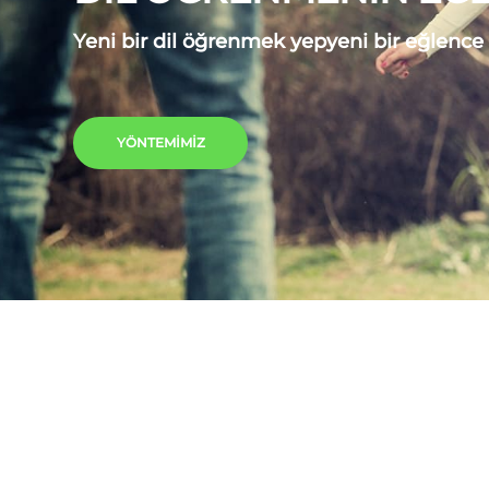
Yeni bir dil öğrenmek yepyeni bir eğlenc
YÖNTEMIMIZ