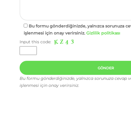
Bu formu gönderdiğinizde, yalnızca sorunuza ce
işlenmesi için onay verirsiniz.
Gizlilik politikası
Input this code:
Bu formu gönderdiğinizde, yalnızca sorunuza cevap v
işlenmesi için onay verirsiniz.