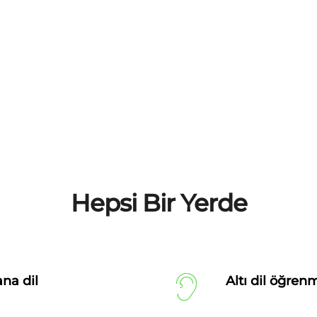
Hepsi Bir Yerde
ana dil
Altı dil öğre