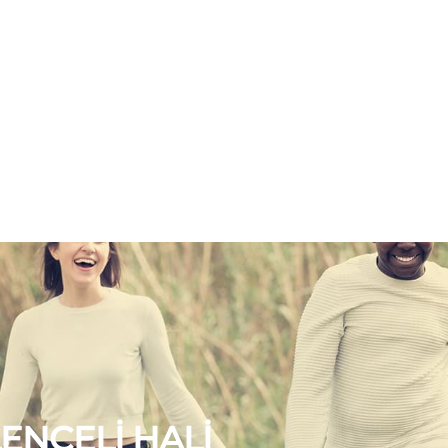
ENCELİ HALİ