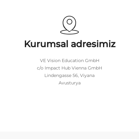
Kurumsal adresimiz
VE Vision Education GmbH
c/o Impact Hub Vienna GmbH
Lindengasse 56, Viyana
Avusturya