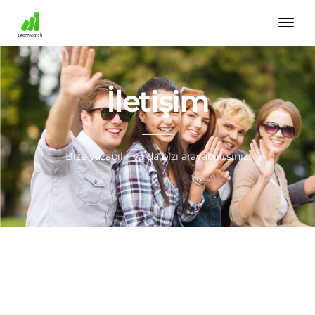
İletişim
Bize yazabilir ya da bizi arayabilirsiniz.