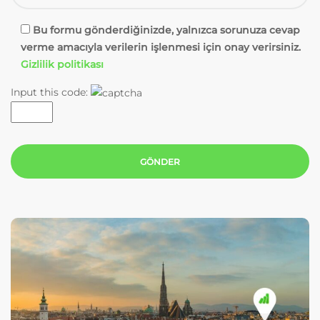
Bu formu gönderdiğinizde, yalnızca sorunuza cevap
verme amacıyla verilerin işlenmesi için onay verirsiniz.
Gizlilik politikası
Input this code: