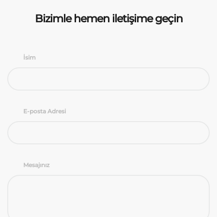
Bizimle hemen iletişime geçin
İsim
E-posta Adresi
Mesajınız